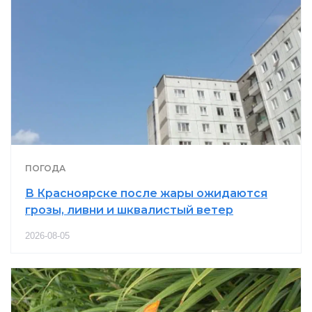
ПОГОДА
В Красноярске после жары ожидаются
грозы, ливни и шквалистый ветер
2026-08-05