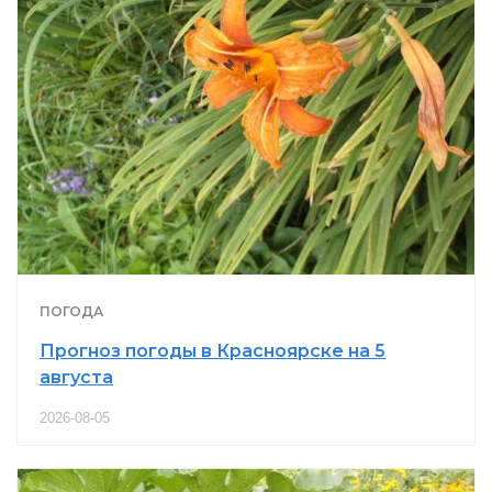
ПОГОДА
Прогноз погоды в Красноярске на 5
августа
2026-08-05