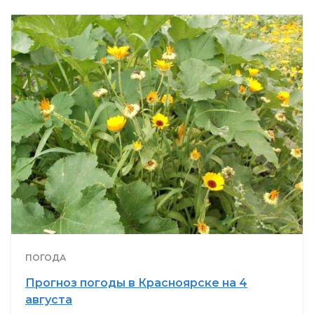
ПОГОДА
Прогноз погоды в Красноярске на 4
августа