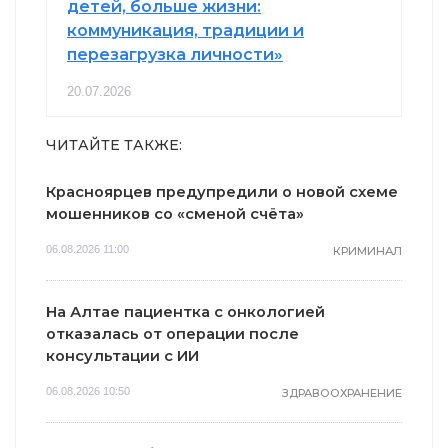
детей, больше жизни:
коммуникация, традиции и
перезагрузка личности»
20.07.2026
ЧИТАЙТЕ ТАКЖЕ:
Красноярцев предупредили о новой схеме
мошенников со «сменой счёта»
06.08.2026 11:00
КРИМИНАЛ
На Алтае пациентка с онкологией
отказалась от операции после
консультации с ИИ
06.08.2026 10:50
ЗДРАВООХРАНЕНИЕ