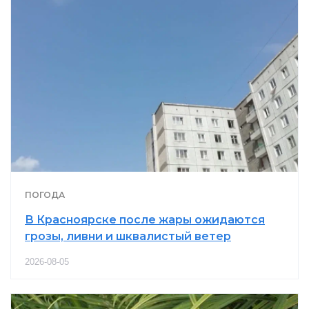
ПОГОДА
В Красноярске после жары ожидаются
грозы, ливни и шквалистый ветер
2026-08-05