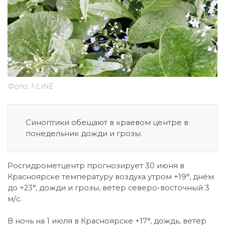
Фото: 1-LiNE
Синоптики обещают в краевом центре в
понедельник дожди и грозы.
Росгидрометцентр прогнозирует 30 июня в
Красноярске температуру воздуха утром +19°, днём
до +23°, дожди и грозы, ветер северо-восточный 3
м/с.
В ночь на 1 июля в Красноярске +17°, дождь, ветер