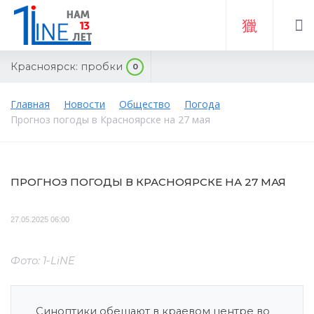
Красноярск:
пробки
0
Главная
Новости
Общество
Погода
Прогноз погоды в Красноярске на 27 мая
ПРОГНОЗ ПОГОДЫ В КРАСНОЯРСКЕ НА 27 МАЯ
27.05.2025 06:00
Фото: 1-LiNE
Синоптики обещают в краевом центре во