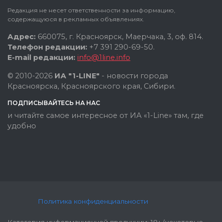
Редакция не несет ответственности за информацию,
содержащуюся в рекламных объявлениях.
Адрес:
660075, г. Красноярск, Маерчака, 3, оф. 814.
Телефон редакции:
+7 391 290-69-50.
E-mail редакции:
info@1line.info
© 2010-2026
ИА "1-LINE"
- новости города
Красноярска, Красноярского края, Сибири.
ПОДПИСЫВАЙТЕСЬ НА НАС
и читайте самое интересное от ИА «1-Line» там, где
удобно
Политика конфиденциальности
Категория информационной продукции: 18+ (некоторые