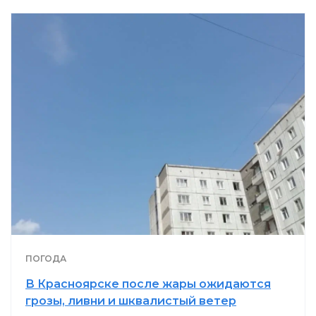
ПОГОДА
В Красноярске после жары ожидаются
грозы, ливни и шквалистый ветер