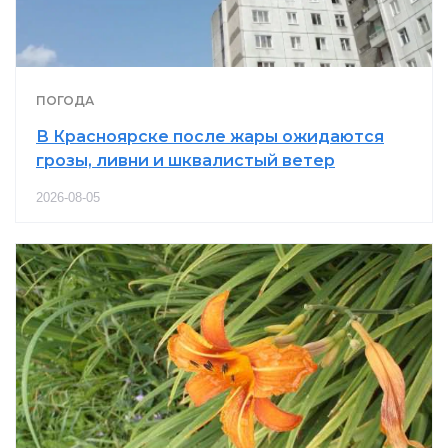
ПОГОДА
В Красноярске после жары ожидаются
грозы, ливни и шквалистый ветер
2026-08-05