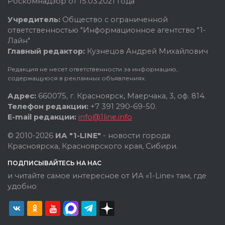
Роскомнадзор от 15.03.2021 года
Учредитель:
Общество с ограниченной
ответственностью "Информационное агентство "1-
Лайн"
Главный редактор:
Кузнецов Андрей Михайлович
Редакция не несет ответственности за информацию,
содержащуюся в рекламных объявлениях.
Адрес:
660075, г. Красноярск, Маерчака, 3, оф. 814.
Телефон редакции:
+7 391 290-69-50.
E-mail редакции:
info@1line.info
© 2010-2026
ИА "1-LINE"
- новости города
Красноярска, Красноярского края, Сибири.
ПОДПИСЫВАЙТЕСЬ НА НАС
и читайте самое интересное от ИА «1-Line» там, где
удобно