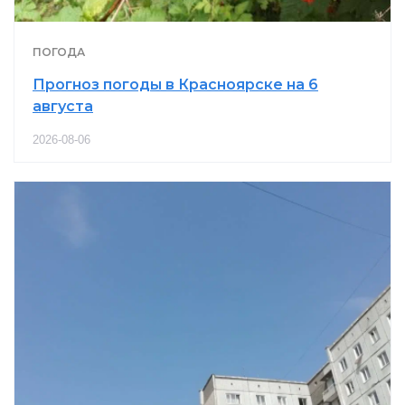
ПОГОДА
Прогноз погоды в Красноярске на 6
августа
2026-08-06