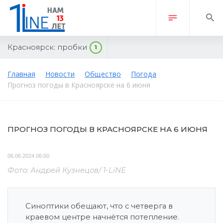
Красноярск:
пробки
1
Главная
Новости
Общество
Погода
Прогноз погоды в Красноярске на 6 июня
ПРОГНОЗ ПОГОДЫ В КРАСНОЯРСКЕ НА 6 ИЮНЯ
06.06.2024 06:00
Фото: Андрей Кузнецов/ 1-LiNE
Синоптики обещают, что с четверга в
краевом центре начнётся потепление.