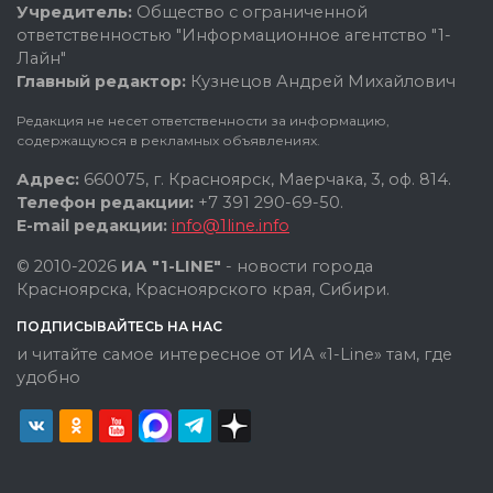
Учредитель:
Общество с ограниченной
ответственностью "Информационное агентство "1-
Лайн"
Главный редактор:
Кузнецов Андрей Михайлович
Редакция не несет ответственности за информацию,
содержащуюся в рекламных объявлениях.
Адрес:
660075, г. Красноярск, Маерчака, 3, оф. 814.
Телефон редакции:
+7 391 290-69-50.
E-mail редакции:
info@1line.info
© 2010-2026
ИА "1-LINE"
- новости города
Красноярска, Красноярского края, Сибири.
ПОДПИСЫВАЙТЕСЬ НА НАС
и читайте самое интересное от ИА «1-Line» там, где
удобно