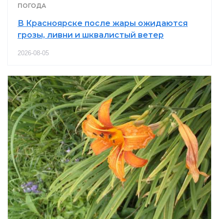
ПОГОДА
В Красноярске после жары ожидаются
грозы, ливни и шквалистый ветер
2026-08-05