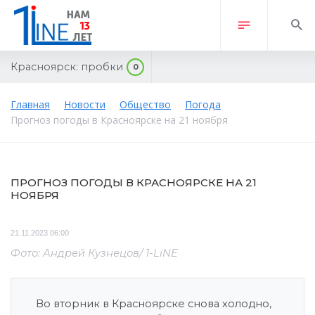
Красноярск:
пробки
0
Главная
Новости
Общество
Погода
Прогноз погоды в Красноярске на 21 ноября
ПРОГНОЗ ПОГОДЫ В КРАСНОЯРСКЕ НА 21
НОЯБРЯ
21.11.2023 06:00
Фото: Андрей Кузнецов/ 1-LiNE
Во вторник в Красноярске снова холодно,