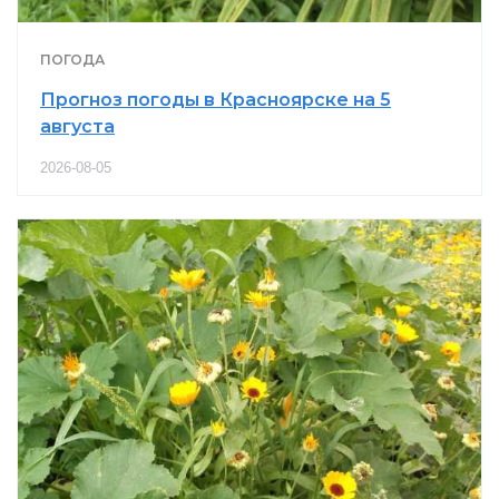
ПОГОДА
Прогноз погоды в Красноярске на 5
августа
2026-08-05