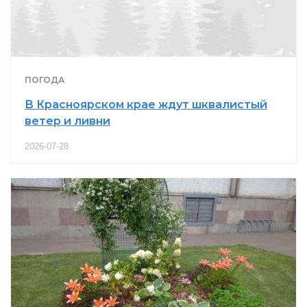
ПОГОДА
В Красноярском крае ждут шквалистый
ветер и ливни
2026-07-28