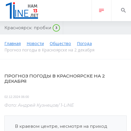
Красноярск:
пробки
3
Главная
Новости
Общество
Погода
Прогноз погоды в Красноярске на 2 декабря
ПРОГНОЗ ПОГОДЫ В КРАСНОЯРСКЕ НА 2
ДЕКАБРЯ
02.12.2024 06:00
Фото: Андрей Кузнецов/ 1-LiNE
В краевом центре, несмотря на приход