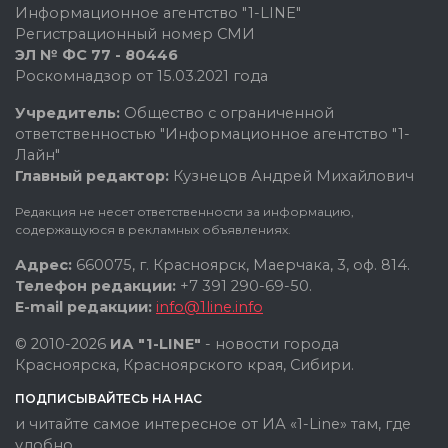
Информационное агентство "1-LINE"
Регистрационный номер СМИ
ЭЛ № ФС 77 - 80446
Роскомнадзор от 15.03.2021 года
Учредитель:
Общество с ограниченной
ответственностью "Информационное агентство "1-
Лайн"
Главный редактор:
Кузнецов Андрей Михайлович
Редакция не несет ответственности за информацию,
содержащуюся в рекламных объявлениях.
Адрес:
660075, г. Красноярск, Маерчака, 3, оф. 814.
Телефон редакции:
+7 391 290-69-50.
E-mail редакции:
info@1line.info
© 2010-2026
ИА "1-LINE"
- новости города
Красноярска, Красноярского края, Сибири.
ПОДПИСЫВАЙТЕСЬ НА НАС
и читайте самое интересное от ИА «1-Line» там, где
удобно