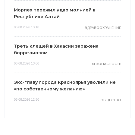
Морпех пережил удар молнией в
Республике Алтай
06.08.2026 13:10
ЗДРАВООХРАНЕНИЕ
Треть клещей в Хакасии заражена
боррелиозом
06.08.2026 13:00
БЕЗОПАСНОСТЬ
Экс-главу города Красноярья уволили не
«по собственному желанию»
06.08.2026 12:50
ОБЩЕСТВО