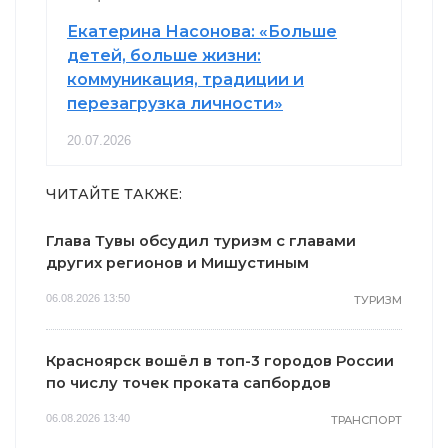
Екатерина Насонова: «Больше
детей, больше жизни:
коммуникация, традиции и
перезагрузка личности»
20.07.2026
ЧИТАЙТЕ ТАКЖЕ:
Глава Тувы обсудил туризм с главами
других регионов и Мишустиным
06.08.2026 13:50
ТУРИЗМ
Красноярск вошёл в топ-3 городов России
по числу точек проката сапбордов
06.08.2026 13:40
ТРАНСПОРТ