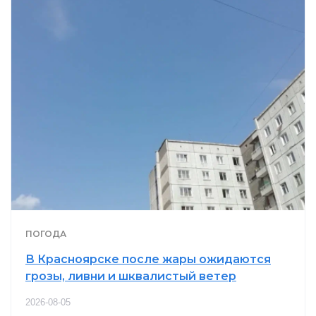
ПОГОДА
В Красноярске после жары ожидаются
грозы, ливни и шквалистый ветер
2026-08-05