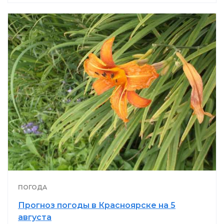
ПОГОДА
Прогноз погоды в Красноярске на 5
августа