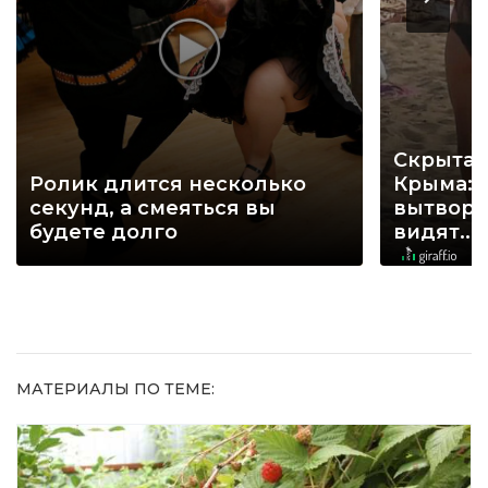
Скрытая
Ролик длится несколько
Крыма: 
секунд, а смеяться вы
вытворя
будете долго
видят...
МАТЕРИАЛЫ ПО ТЕМЕ: