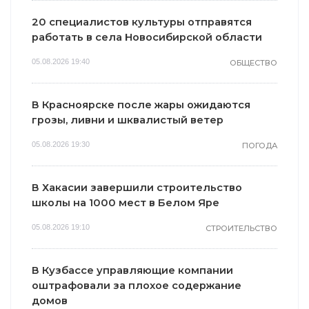
20 специалистов культуры отправятся
работать в села Новосибирской области
05.08.2026 19:40
ОБЩЕСТВО
В Красноярске после жары ожидаются
грозы, ливни и шквалистый ветер
05.08.2026 19:30
ПОГОДА
В Хакасии завершили строительство
школы на 1000 мест в Белом Яре
05.08.2026 19:10
СТРОИТЕЛЬСТВО
В Кузбассе управляющие компании
оштрафовали за плохое содержание
домов