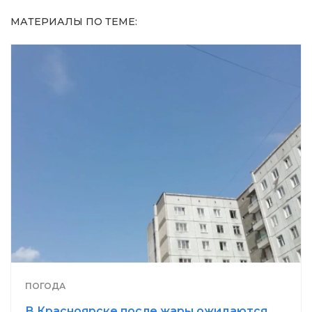
МАТЕРИАЛЫ ПО ТЕМЕ:
ПОГОДА
В Красноярске после жары ожидаются