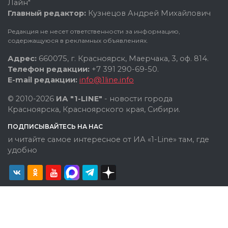
Лайн"
Главный редактор:
Кузнецов Андрей Михайлович
Редакция не несет ответственности за информацию,
содержащуюся в рекламных объявлениях.
Адрес:
660075, г. Красноярск, Маерчака, 3, оф. 814.
Телефон редакции:
+7 391 290-69-50.
E-mail редакции:
info@1line.info
© 2010-2026
ИА "1-LINE"
- новости города
Красноярска, Красноярского края, Сибири.
ПОДПИСЫВАЙТЕСЬ НА НАС
и читайте самое интересное от ИА «1-Line» там, где
удобно
Политика конфиденциальности