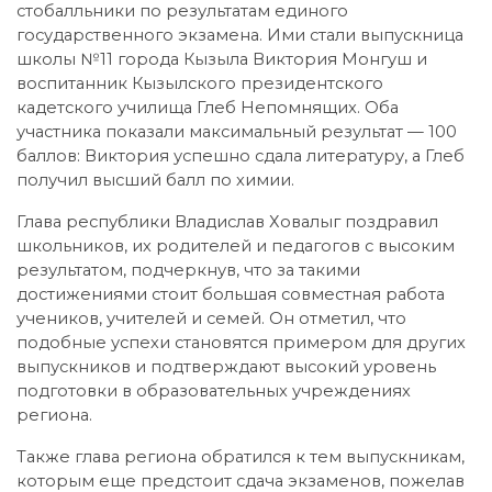
стобалльники по результатам единого
государственного экзамена. Ими стали выпускница
школы №11 города Кызыла Виктория Монгуш и
воспитанник Кызылского президентского
кадетского училища Глеб Непомнящих. Оба
участника показали максимальный результат — 100
баллов: Виктория успешно сдала литературу, а Глеб
получил высший балл по химии.
Глава республики Владислав Ховалыг поздравил
школьников, их родителей и педагогов с высоким
результатом, подчеркнув, что за такими
достижениями стоит большая совместная работа
учеников, учителей и семей. Он отметил, что
подобные успехи становятся примером для других
выпускников и подтверждают высокий уровень
подготовки в образовательных учреждениях
региона.
Также глава региона обратился к тем выпускникам,
которым еще предстоит сдача экзаменов, пожелав