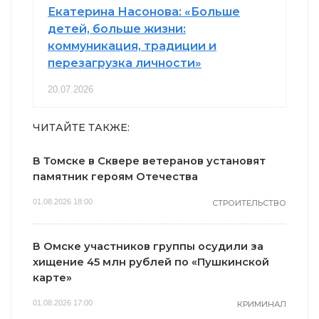
Екатерина Насонова: «Больше
детей, больше жизни:
коммуникация, традиции и
перезагрузка личности»
20.07.2026
ЧИТАЙТЕ ТАКЖЕ:
В Томске в Сквере ветеранов установят
памятник героям Отечества
01.08.2026 18:00
СТРОИТЕЛЬСТВО
В Омске участников группы осудили за
хищение 45 млн рублей по «Пушкинской
карте»
01.08.2026 17:00
КРИМИНАЛ