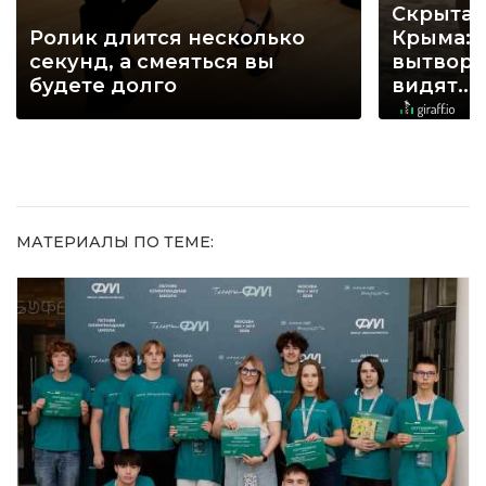
Скрытая
Ролик длится несколько
Крыма: 
секунд, а смеяться вы
вытворя
будете долго
видят...
МАТЕРИАЛЫ ПО ТЕМЕ: