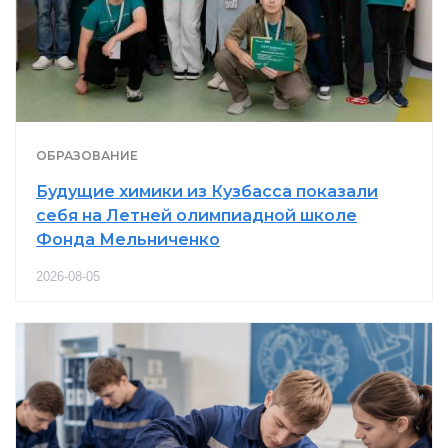
ОБРАЗОВАНИЕ
Будущие химики из Кузбасса показали
себя на Летней олимпиадной школе
Фонда Мельниченко
2026-08-05