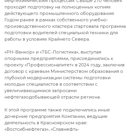
нефтехимическим процессам. Свыше 270 человек
проходят подготовку на полноценных копиях
действующего промышленного оборудования.
Годом ранее в рамках собственного учебно-
производственного кластера стартовала программа
подготовки водителей специальной техники для
работы в условиях Крайнего Севера.
«РН-Ванкор» и «ТБС-Логистика», выступая
опорными предприятиями, присоединились к
проекту «Профессионалитет» в 2024 году, заключив
договор с краевым Министерством образования о
глубокой модернизации системы подготовки
молодых специалистов в соответствии с
увеличивающимися запросами
нефтегазодобывающей отрасли региона.
К этой программе также подключились иные
дочерние предприятия Компании, ведущие
деятельность в Красноярском крае:
«Востсибнефтегаз», «Славнефть-