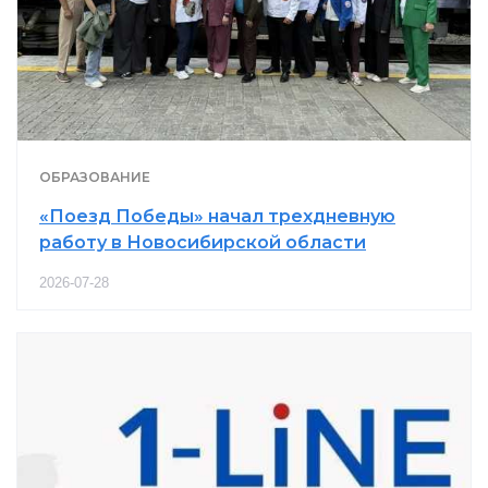
ОБРАЗОВАНИЕ
«Поезд Победы» начал трехдневную
работу в Новосибирской области
2026-07-28