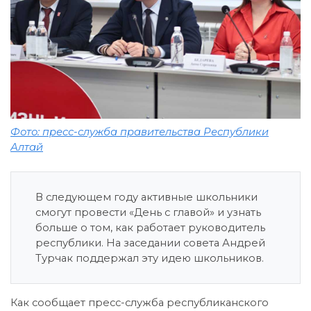
Фото: пресс-служба правительства Республики
Алтай
В следующем году активные школьники
смогут провести «День с главой» и узнать
больше о том, как работает руководитель
республики. На заседании совета Андрей
Турчак поддержал эту идею школьников.
Как сообщает пресс-служба республиканского