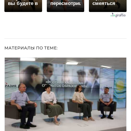
вы будете в
пересмотришь
смеяться
шоке от
не раз
долго
увиденного
МАТЕРИАЛЫ ПО ТЕМЕ: