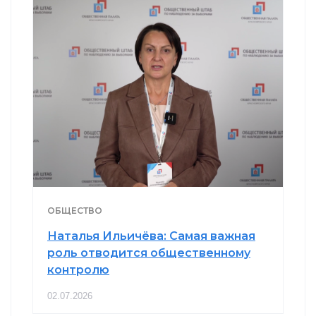
ОБЩЕСТВО
Наталья Ильичёва: Самая важная
роль отводится общественному
контролю
02.07.2026