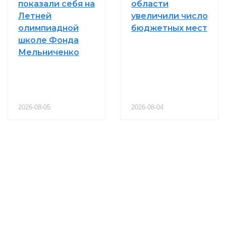
показали себя на
области
Летней
увеличили число
олимпиадной
бюджетных мест
школе Фонда
Мельниченко
2026-08-05
2026-08-04