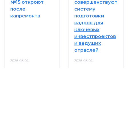
№15 откроют
совершенствуют
после
систему
капремонта
подготовки
кадров для
ключевых
инвестпроектов
и ведущих
отраслей
2026-08-04
2026-08-04