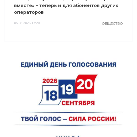
равнодушным
Пересмотрела 10
вместе» – теперь и для абонентов других
раз
операторов
05.08.2026 17:20
ОБЩЕСТВО