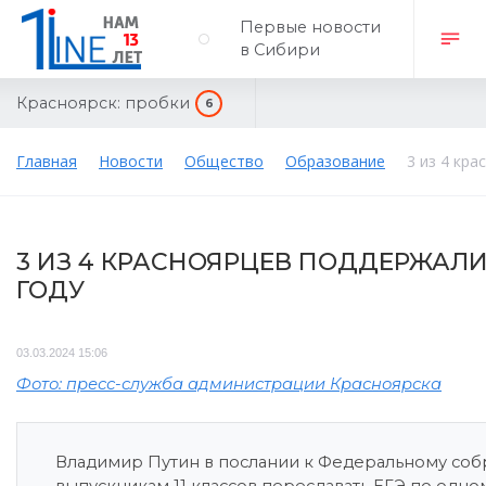
Первые новости
в Сибири
Красноярск:
пробки
6
Главная
Новости
Общество
Образование
3 из 4 кр
3 ИЗ 4 КРАСНОЯРЦЕВ ПОДДЕРЖАЛИ
ГОДУ
03.03.2024 15:06
Фото: пресс-служба администрации Красноярска
Владимир Путин в послании к Федеральному со