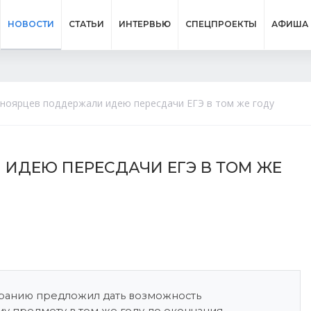
НОВОСТИ
СТАТЬИ
ИНТЕРВЬЮ
СПЕЦПРОЕКТЫ
АФИША
асноярцев поддержали идею пересдачи ЕГЭ в том же году
 ИДЕЮ ПЕРЕСДАЧИ ЕГЭ В ТОМ ЖЕ
бранию предложил дать возможность