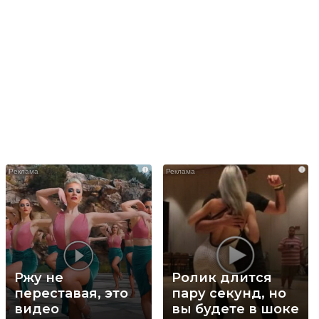
i
i
Ржу не
Ролик длится
переставая, это
пару секунд, но
видео
вы будете в шоке