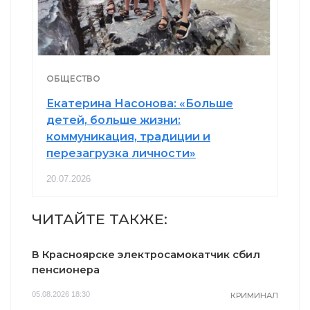
ОБЩЕСТВО
Екатерина Насонова: «Больше
детей, больше жизни:
коммуникация, традиции и
перезагрузка личности»
20.07.2026
ЧИТАЙТЕ ТАКЖЕ:
В Красноярске электросамокатчик сбил
пенсионера
05.08.2026 18:30
КРИМИНАЛ