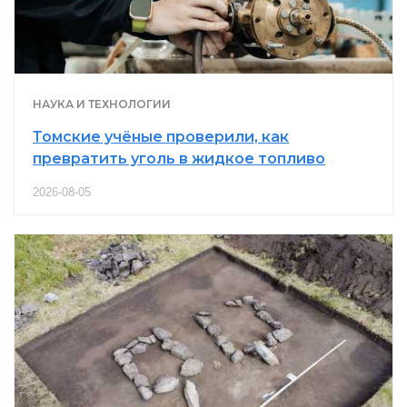
НАУКА И ТЕХНОЛОГИИ
Томские учёные проверили, как
превратить уголь в жидкое топливо
2026-08-05