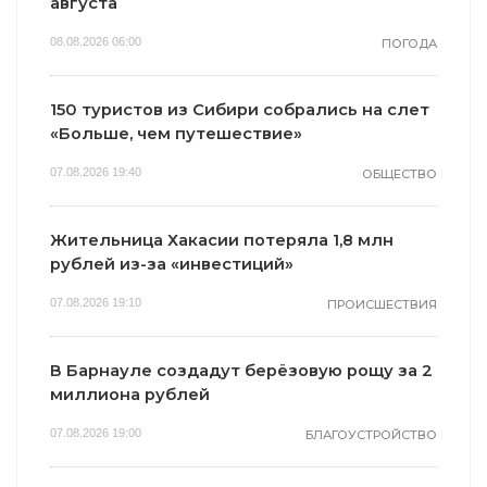
августа
08.08.2026 06:00
ПОГОДА
150 туристов из Сибири собрались на слет
«Больше, чем путешествие»
07.08.2026 19:40
ОБЩЕСТВО
Жительница Хакасии потеряла 1,8 млн
рублей из-за «инвестиций»
07.08.2026 19:10
ПРОИСШЕСТВИЯ
В Барнауле создадут берёзовую рощу за 2
миллиона рублей
07.08.2026 19:00
БЛАГОУСТРОЙСТВО