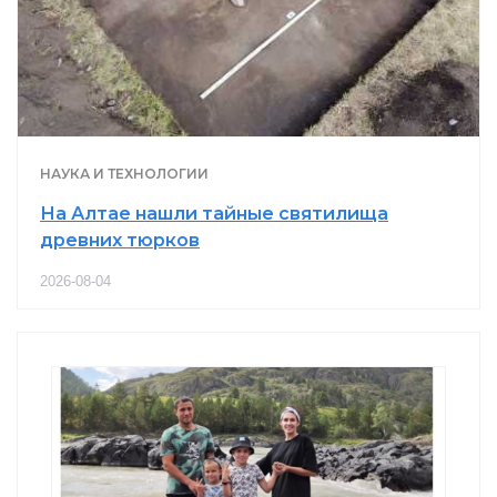
НАУКА И ТЕХНОЛОГИИ
На Алтае нашли тайные святилища
древних тюрков
2026-08-04