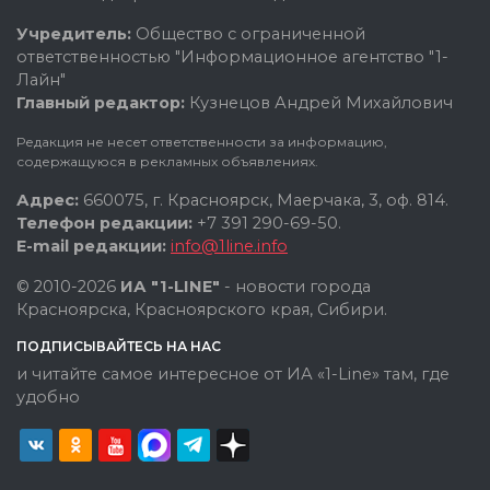
Учредитель:
Общество с ограниченной
ответственностью "Информационное агентство "1-
Лайн"
Главный редактор:
Кузнецов Андрей Михайлович
Редакция не несет ответственности за информацию,
содержащуюся в рекламных объявлениях.
Адрес:
660075, г. Красноярск, Маерчака, 3, оф. 814.
Телефон редакции:
+7 391 290-69-50.
E-mail редакции:
info@1line.info
© 2010-2026
ИА "1-LINE"
- новости города
Красноярска, Красноярского края, Сибири.
ПОДПИСЫВАЙТЕСЬ НА НАС
и читайте самое интересное от ИА «1-Line» там, где
удобно