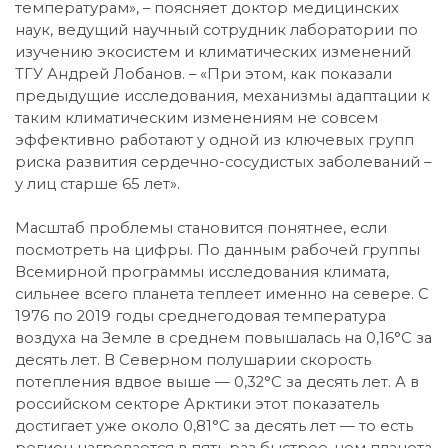
температурам», – поясняет доктор медицинских
наук, ведущий научный сотрудник лаборатории по
изучению экосистем и климатических изменений
ТГУ Андрей Лобанов. – «При этом, как показали
предыдущие исследования, механизмы адаптации к
таким климатическим изменениям не совсем
эффективно работают у одной из ключевых групп
риска развития сердечно-сосудистых заболеваний –
у лиц старше 65 лет».
Масштаб проблемы становится понятнее, если
посмотреть на цифры. По данным рабочей группы
Всемирной программы исследования климата,
сильнее всего планета теплеет именно на севере. С
1976 по 2019 годы среднегодовая температура
воздуха на Земле в среднем повышалась на 0,16°С за
десять лет. В Северном полушарии скорость
потепления вдвое выше — 0,32°С за десять лет. А в
российском секторе Арктики этот показатель
достигает уже около 0,81°С за десять лет — то есть
регион нагревается в пять раз быстрее, чем планета