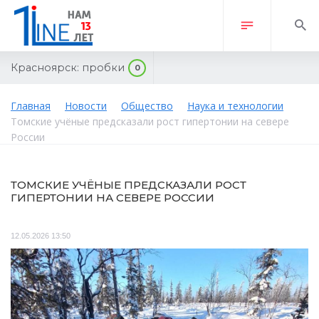
Красноярск:
пробки
0
Главная
Новости
Общество
Наука и технологии
Томские учёные предсказали рост гипертонии на севере
России
ТОМСКИЕ УЧЁНЫЕ ПРЕДСКАЗАЛИ РОСТ
ГИПЕРТОНИИ НА СЕВЕРЕ РОССИИ
12.05.2026 13:50