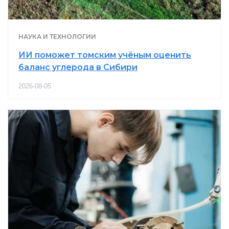
НАУКА И ТЕХНОЛОГИИ
ИИ поможет томским учёным оценить
баланс углерода в Сибири
2026-08-05