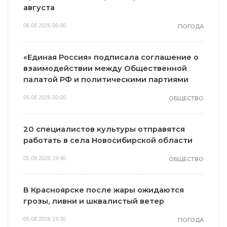
августа
06.08.2026 06:00
ПОГОДА
«Единая Россия» подписала соглашение о
взаимодействии между Общественной
палатой РФ и политическими партиями
05.08.2026 20:00
ОБЩЕСТВО
20 специалистов культуры отправятся
работать в села Новосибирской области
05.08.2026 19:40
ОБЩЕСТВО
В Красноярске после жары ожидаются
грозы, ливни и шквалистый ветер
05.08.2026 19:30
ПОГОДА