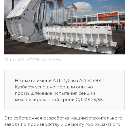
Фото: АО «СУЭК-Кузбасс»
На шахте имени А.Д. Рубана АО «СУЭК-
Кузбасс» успешно прошли опытно-
промышленные испытания секции
механизированной крепи СД.МК.25/55.
Это собственная разработка машиностроительного
завода по производству и ремонту горношахтного