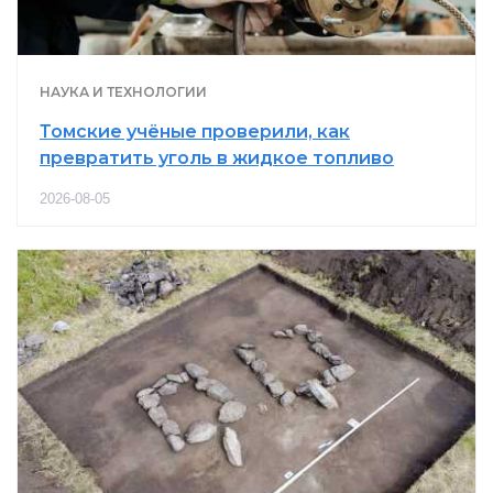
НАУКА И ТЕХНОЛОГИИ
Томские учёные проверили, как
превратить уголь в жидкое топливо
2026-08-05