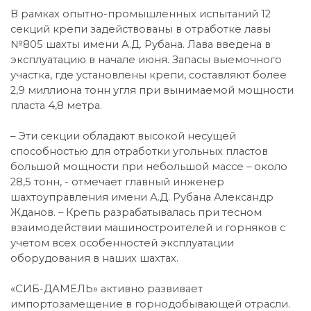
В рамках опытно-промышленных испытаний 12
секций крепи задействованы в отработке лавы
№805 шахты имени А.Д. Рубана. Лава введена в
эксплуатацию в начале июня. Запасы выемочного
участка, где установлены крепи, составляют более
2,9 миллиона тонн угля при вынимаемой мощности
пласта 4,8 метра.
– Эти секции обладают высокой несущей
способностью для отработки угольных пластов
большой мощности при небольшой массе – около
28,5 тонн, - отмечает главный инженер
шахтоуправления имени А.Д. Рубана Александр
Жданов. – Крепь разрабатывалась при тесном
взаимодействии машиностроителей и горняков с
учетом всех особенностей эксплуатации
оборудования в наших шахтах.
«СИБ-ДАМЕЛЬ» активно развивает
импортозамещение в горнодобывающей отрасли.