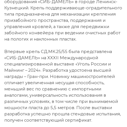
оборудования «СИБ-ДАМЕЛЬ» в городе Ленинск-
Кузнецкий. Крепь поддерживающе-оградительного
типа предназначена для механизации крепления
призабойного пространства, поддержания и
управления кровлей, а также для передвижки
забойного конвейера при ведении очистных работ
на пологих и наклонных пластах.
Впервые крепь СД.МК.25/55 была представлена
«СИБ-ДАМЕЛЬ» на XXXII Международной
специализированной выставке «Уголь России и
Майнинг – 2024». Разработка удостоена высшей
награды – Гран-при. Новинку машиностроителей
отличает увеличенная несущая способность,
меньший вес по сравнению с импортными
аналогами, универсальность использования в
различных условиях, в том числе при вынимаемой
мощности пласта до 5,5 метров. После выставки
разработка успешно прошла стендовые испытания,
получен соответствующий сертификат.