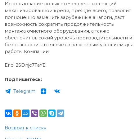
Использование новых отечественных секций
механизированной крепи, прежде всего, позволит
полноценно заменить зарубежные аналоги, даст
возможность сократить продолжительность
монтажа очистного оборудования, а также
обеспечит высокий уровень производительности и
безопасности, что является ключевым условием для
работы Компании.
Erid: 2SDnjc7TaYE
Подпишитесь:
Telegram
Возврат к списку