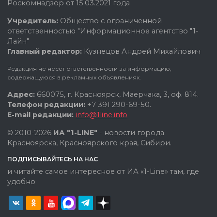
Роскомнадзор от 15.03.2021 года
Учредитель:
Общество с ограниченной
ответственностью "Информационное агентство "1-
Лайн"
Главный редактор:
Кузнецов Андрей Михайлович
Редакция не несет ответственности за информацию,
содержащуюся в рекламных объявлениях.
Адрес:
660075, г. Красноярск, Маерчака, 3, оф. 814.
Телефон редакции:
+7 391 290-69-50.
E-mail редакции:
info@1line.info
© 2010-2026
ИА "1-LINE"
- новости города
Красноярска, Красноярского края, Сибири.
ПОДПИСЫВАЙТЕСЬ НА НАС
и читайте самое интересное от ИА «1-Line» там, где
удобно