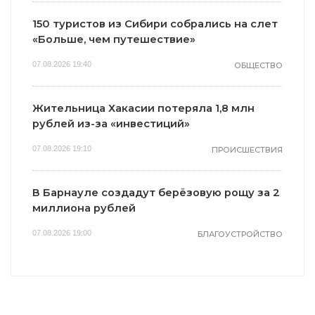
150 туристов из Сибири собрались на слет
«Больше, чем путешествие»
07.08.2026 19:40
ОБЩЕСТВО
Жительница Хакасии потеряла 1,8 млн
рублей из-за «инвестиций»
07.08.2026 19:10
ПРОИСШЕСТВИЯ
В Барнауле создадут берёзовую рощу за 2
миллиона рублей
07.08.2026 19:00
БЛАГОУСТРОЙСТВО