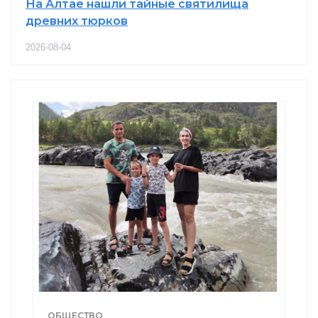
На Алтае нашли тайные святилища
древних тюрков
2026-08-04
ОБЩЕСТВО