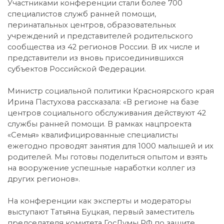
Участниками конференции стали более 700
специалистов служб ранней помощи,
перинатальных центров, образовательных
учреждений и представителей родительского
сообщества из 42 регионов России. В их числе и
представители из вновь присоединившихся
субъектов Российской Федерации.
Министр социальной политики Красноярского края
Ирина Пастухова рассказала: «В регионе на базе
центров социального обслуживания действуют 42
службы ранней помощи. В рамках нацпроекта
«Семья» квалифицированные специалисты
ежегодно проводят занятия для 1000 малышей и их
родителей. Мы готовы поделиться опытом и взять
на вооружение успешные наработки коллег из
других регионов».
На конференции как эксперты и модераторы
выступают Татьяна Буцкая, первый заместитель
председателя комитета ГосДумы РФ по защите