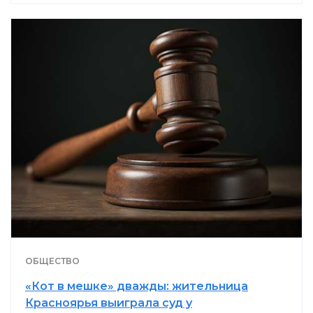
ОБЩЕСТВО
«Кот в мешке» дважды: жительница
Красноярья выиграла суд у