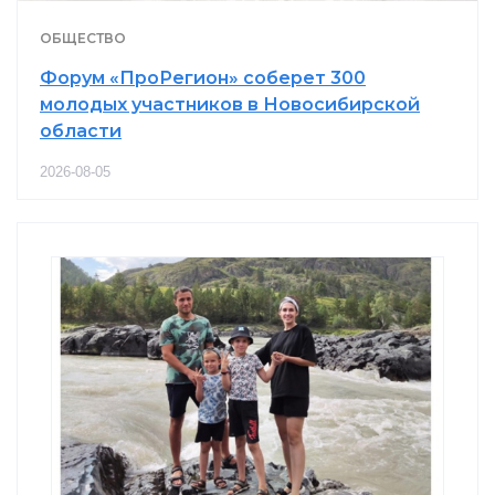
ОБЩЕСТВО
Форум «ПроРегион» соберет 300
молодых участников в Новосибирской
области
2026-08-05