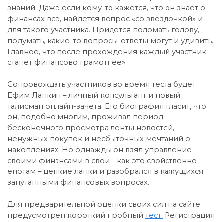
знаний. Даже если кому-то кажется, что он знает о
финансах все, найдется вопрос «со звездочкой» и
для такого участника. Придется поломать голову,
подумать, какие-то вопросы-ответы могут и удивить.
Главное, что после прохождения каждый участник
станет финансово грамотнее».
Сопровождать участников во время теста будет
Ефим Лапкин – личный консультант и новый
талисман онлайн-зачета. Его биография гласит, что
он, подобно многим, проживал период
бесконечного просмотра ленты новостей,
ненужных покупок и несбыточных мечтаний о
накоплениях. Но однажды он взял управление
своими финансами в свои – как это свойственно
енотам – цепкие лапки и разобрался в кажущихся
запутанными финансовых вопросах.
Для предварительной оценки своих сил на сайте
предусмотрен короткий пробный
тест.
Регистрация