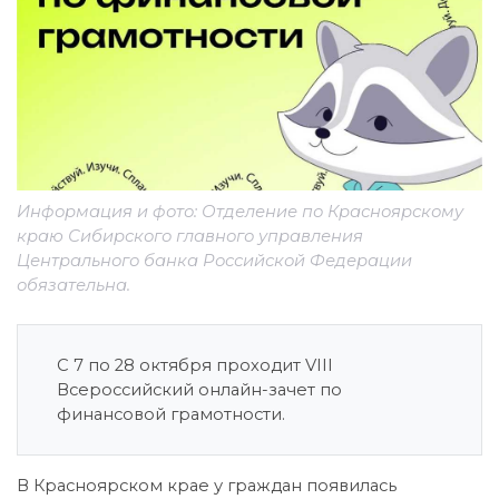
Информация и фото: Отделение по Красноярскому
краю Сибирского главного управления
Центрального банка Российской Федерации
обязательна.
С 7 по 28 октября проходит VIII
Всероссийский онлайн-зачет по
финансовой грамотности.
В Красноярском крае у граждан появилась