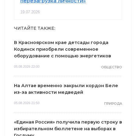
перезагрузка личности»
19.07.2026
ЧИТАЙТЕ ТАКЖЕ:
В Красноярском крае детсады города
Кодинск приобрели современное
оборудование с помощью энергетиков
05.08.2026 22:00
ОБЩЕСТВО
На Алтае временно закрыли кордон Беле
из-за активности медведей
05.08.2026 21:50
ПРИРОДА
«Единая Россия» получила первую строку в
избирательном бюллетене на выборах в
Госдуму