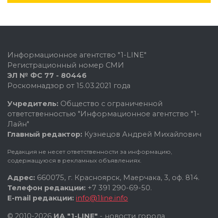
Информационное агентство "1-LINE"
Регистрационный номер СМИ
ЭЛ № ФС 77 - 80446
Роскомнадзор от 15.03.2021 года
Учредитель:
Общество с ограниченной
ответственностью "Информационное агентство "1-
Лайн"
Главный редактор:
Кузнецов Андрей Михайлович
Редакция не несет ответственности за информацию,
содержащуюся в рекламных объявлениях.
Адрес:
660075, г. Красноярск, Маерчака, 3, оф. 814.
Телефон редакции:
+7 391 290-69-50.
E-mail редакции:
info@1line.info
© 2010-2026
ИА "1-LINE"
- новости города