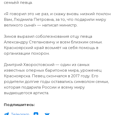
семьёй певца.
«Я говорил это не раз, и скажу вновь: низкий поклон
Вам, Людмила Петровна, за то, что подарили миру
великого сына!» — написал министр.
Зинов выразил соболезнования отцу певца
Александру Степановичу и всем близким семьи.
Красноярский край возьмёт на себя помощь в
организации похорон.
Дмитрий Хворостовский — один из самых
известных оперных баритонов мира, уроженец
Красноярска. Певец скончался в 2017 году. Его
родители долгие годы оставались символом семьи,
которая подарила России и всему миру
выдающегося артиста.
Подпишитесь:
Telegram