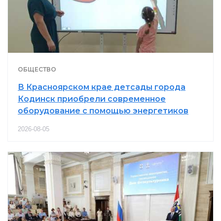
ОБЩЕСТВО
В Красноярском крае детсады города
Кодинск приобрели современное
оборудование с помощью энергетиков
2026-08-05