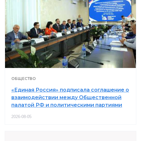
ОБЩЕСТВО
«Единая Россия» подписала соглашение о
взаимодействии между Общественной
палатой РФ и политическими партиями
2026-08-05