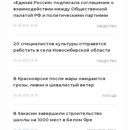
«Единая Россия» подписала соглашение о
взаимодействии между Общественной
палатой РФ и политическими партиями
05.08.2026 20:00
ОБЩЕСТВО
20 специалистов культуры отправятся
работать в села Новосибирской области
05.08.2026 19:40
ОБЩЕСТВО
В Красноярске после жары ожидаются
грозы, ливни и шквалистый ветер
05.08.2026 19:30
ПОГОДА
В Хакасии завершили строительство
школы на 1000 мест в Белом Яре
05.08.2026 19:10