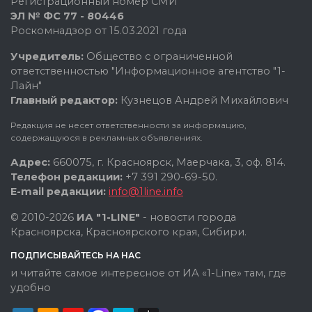
Регистрационный номер СМИ
ЭЛ № ФС 77 - 80446
Роскомнадзор от 15.03.2021 года
Учредитель:
Общество с ограниченной
ответственностью "Информационное агентство "1-
Лайн"
Главный редактор:
Кузнецов Андрей Михайлович
Редакция не несет ответственности за информацию,
содержащуюся в рекламных объявлениях.
Адрес:
660075, г. Красноярск, Маерчака, 3, оф. 814.
Телефон редакции:
+7 391 290-69-50.
E-mail редакции:
info@1line.info
© 2010-2026
ИА "1-LINE"
- новости города
Красноярска, Красноярского края, Сибири.
ПОДПИСЫВАЙТЕСЬ НА НАС
и читайте самое интересное от ИА «1-Line» там, где
удобно