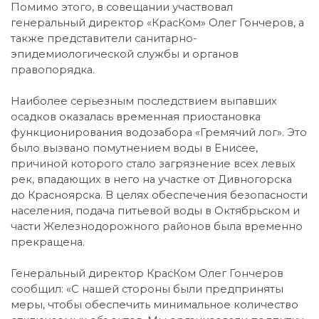
Помимо этого, в совещании участвовал
генеральный директор «КрасКом» Олег Гончеров, а
также представители санитарно-
эпидемиологической службы и органов
правопорядка.
Наиболее серьезным последствием выпавших
осадков оказалась временная приостановка
функционирования водозабора «Гремячий лог». Это
было вызвано помутнением воды в Енисее,
причиной которого стало загрязнение всех левых
рек, впадающих в него на участке от Дивногорска
до Красноярска. В целях обеспечения безопасности
населения, подача питьевой воды в Октябрьском и
части Железнодорожного районов была временно
прекращена.
Генеральный директор КрасКом Олег Гончеров
сообщил: «С нашей стороны были предприняты
меры, чтобы обеспечить минимальное количество