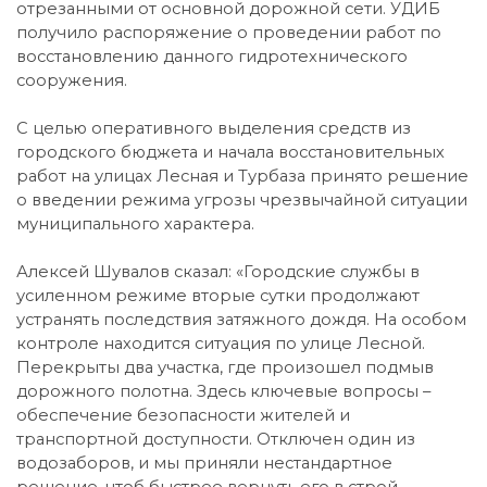
отрезанными от основной дорожной сети. УДИБ
получило распоряжение о проведении работ по
восстановлению данного гидротехнического
сооружения.
С целью оперативного выделения средств из
городского бюджета и начала восстановительных
работ на улицах Лесная и Турбаза принято решение
о введении режима угрозы чрезвычайной ситуации
муниципального характера.
Алексей Шувалов сказал: «Городские службы в
усиленном режиме вторые сутки продолжают
устранять последствия затяжного дождя. На особом
контроле находится ситуация по улице Лесной.
Перекрыты два участка, где произошел подмыв
дорожного полотна. Здесь ключевые вопросы –
обеспечение безопасности жителей и
транспортной доступности. Отключен один из
водозаборов, и мы приняли нестандартное
решение, чтоб быстрее вернуть его в строй.