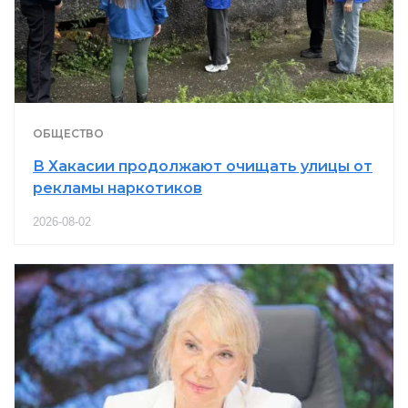
ОБЩЕСТВО
В Хакасии продолжают очищать улицы от
рекламы наркотиков
2026-08-02