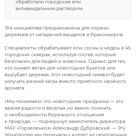
обработали городские ели
антивандальным раствором.
Эта инициатива предназначена для охраны
деревьев от нападений вандалов и браконьеров.
Специалисты обрабатывают ели, сосны и кедры в 45
городских скверах, используя состав, который
безопасен для людей и животных. Однако для тех,
кто ломает ветви для новогодних букетов или
вырубает деревья, этот новогодний символ будет
излучать резкий запах вместо приятного хвойного
аромата.
«Мы понимаем, что новогодние праздники — это
время радости и веселья, но важно помнить
о необходимости бережного отношения
к природе, — подчеркнул заместитель директора
МАУ «Горзеленхоз» Александр Дубровский. — Эту
технологию мы переняли у коллег из центральных