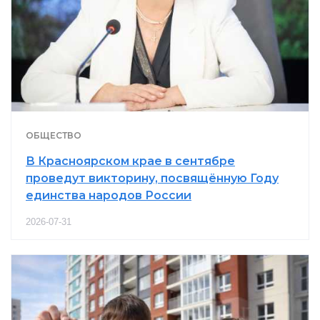
ОБЩЕСТВО
В Красноярском крае в сентябре
проведут викторину, посвящённую Году
единства народов России
2026-07-31