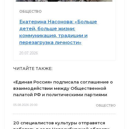
ОБЩЕСТВО
Екатерина Насонова: «Больше
детей, больше жизни:
коммуникация, традиции и
перезагрузка личности»
20.07.2026
ЧИТАЙТЕ ТАКЖЕ:
«Единая Россия» подписала соглашение о
взаимодействии между Общественной
палатой РФ и политическими партиями
05.08.2026 20:00
ОБЩЕСТВО
20 специалистов культуры отправятся