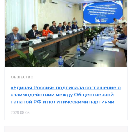
ОБЩЕСТВО
«Единая Россия» подписала соглашение о
взаимодействии между Общественной
палатой РФ и политическими партиями
2026-08-05