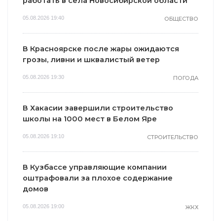
работать в села Новосибирской области
05.08.2026 19:40
ОБЩЕСТВО
В Красноярске после жары ожидаются
грозы, ливни и шквалистый ветер
05.08.2026 19:30
ПОГОДА
В Хакасии завершили строительство
школы на 1000 мест в Белом Яре
05.08.2026 19:10
СТРОИТЕЛЬСТВО
В Кузбассе управляющие компании
оштрафовали за плохое содержание
домов
05.08.2026 19:00
ЖКХ