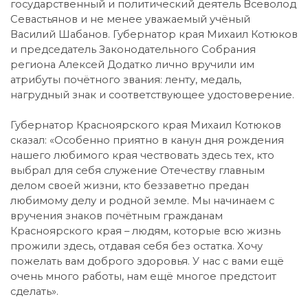
государственный и политический деятель Всеволод
Севастьянов и не менее уважаемый учёный
Василий Шабанов. Губернатор края Михаил Котюков
и председатель Законодательного Собрания
региона Алексей Додатко лично вручили им
атрибуты почётного звания: ленту, медаль,
нагрудный знак и соответствующее удостоверение.
Губернатор Красноярского края Михаил Котюков
сказал: «Особенно приятно в канун дня рождения
нашего любимого края чествовать здесь тех, кто
выбрал для себя служение Отечеству главным
делом своей жизни, кто беззаветно предан
любимому делу и родной земле. Мы начинаем с
вручения знаков почётным гражданам
Красноярского края – людям, которые всю жизнь
прожили здесь, отдавая себя без остатка. Хочу
пожелать вам доброго здоровья. У нас с вами ещё
очень много работы, нам ещё многое предстоит
сделать».