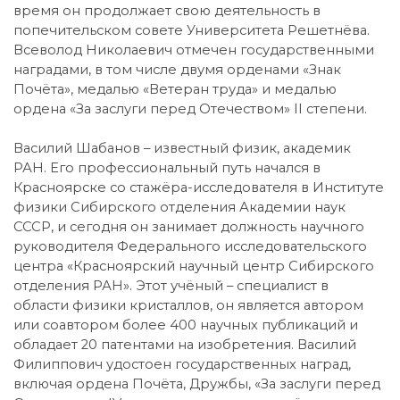
время он продолжает свою деятельность в
попечительском совете Университета Решетнёва.
Всеволод Николаевич отмечен государственными
наградами, в том числе двумя орденами «Знак
Почёта», медалью «Ветеран труда» и медалью
ордена «За заслуги перед Отечеством» II степени.
Василий Шабанов – известный физик, академик
РАН. Его профессиональный путь начался в
Красноярске со стажёра-исследователя в Институте
физики Сибирского отделения Академии наук
СССР, и сегодня он занимает должность научного
руководителя Федерального исследовательского
центра «Красноярский научный центр Сибирского
отделения РАН». Этот учёный – специалист в
области физики кристаллов, он является автором
или соавтором более 400 научных публикаций и
обладает 20 патентами на изобретения. Василий
Филиппович удостоен государственных наград,
включая ордена Почёта, Дружбы, «За заслуги перед