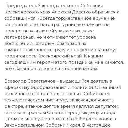
Председатель Законодательного Cобрания
Красноярского края Алексей Додатко обратился к
собравшимся: «Всегда торжественное вручение
регалий «Почётного гражданина» отмечает не
просто заслуги людей уважаемых, даже
легендарных, но и отмечает тот уровень
достижений, которым, благодаря их
самоотверженности, труду и профессионализму,
гордится весь Красноярский край. К нашим
сегодняшним героям этого праздника, мне кажется,
всё сказанное относится в полной мере».
Всеволод Севастьянов – выдающийся деятель в
сферах науки, образования и политики. Он занимал
различные ответственные посты в Сибирском
технологическом институте, включая должность
ректора, а также долгое время являлся депутатом,
сначала в краевом Совете народных депутатов, а
затем активно участвовал в разработке законов в
Законодательном Собрании края. В настоящее