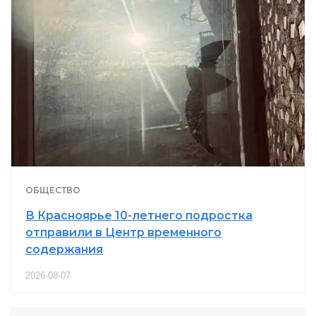
ОБЩЕСТВО
В Красноярье 10-летнего подростка
отправили в Центр временного
содержания
2026-08-07