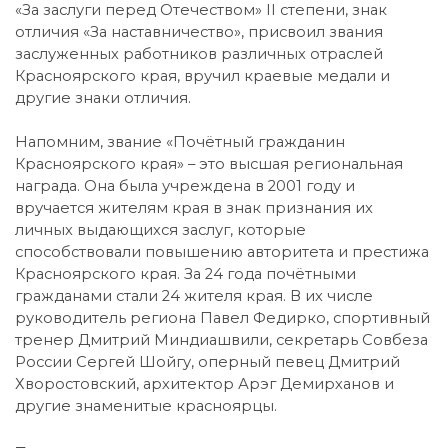
«За заслуги перед Отечеством» II степени, знак
отличия «За наставничество», присвоил звания
заслуженных работников различных отраслей
Красноярского края, вручил краевые медали и
другие знаки отличия.
Напомним, звание «Почётный гражданин
Красноярского края» – это высшая региональная
награда. Она была учреждена в 2001 году и
вручается жителям края в знак признания их
личных выдающихся заслуг, которые
способствовали повышению авторитета и престижа
Красноярского края. За 24 года почётными
гражданами стали 24 жителя края. В их числе
руководитель региона Павел Федирко, спортивный
тренер Дмитрий Миндиашвили, секретарь Совбеза
России Сергей Шойгу, оперный певец Дмитрий
Хворостовский, архитектор Арэг Демирханов и
другие знаменитые красноярцы.