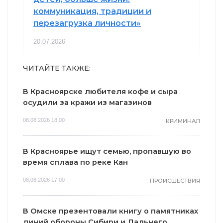
коммуникация, традиции и
перезагрузка личности»
20.07.2026
ЧИТАЙТЕ ТАКЖЕ:
В Красноярске любителя кофе и сыра
осудили за кражи из магазинов
08.08.2026 18:00
КРИМИНАЛ
В Красноярье ищут семью, пропавшую во
время сплава по реке Кан
08.08.2026 17:00
ПРОИСШЕСТВИЯ
В Омске презентовали книгу о памятниках
линий обороны Сибири и Дальнего