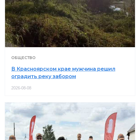
ОБЩЕСТВО
В Красноярском крае мужчина решил
оградить реку забором
2026-08-08