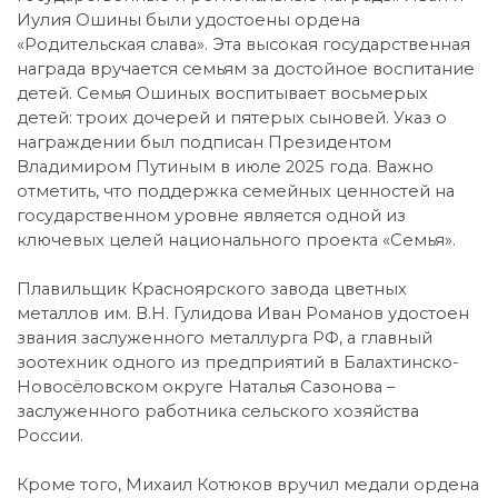
Иулия Ошины были удостоены ордена
«Родительская слава». Эта высокая государственная
награда вручается семьям за достойное воспитание
детей. Семья Ошиных воспитывает восьмерых
детей: троих дочерей и пятерых сыновей. Указ о
награждении был подписан Президентом
Владимиром Путиным в июле 2025 года. Важно
отметить, что поддержка семейных ценностей на
государственном уровне является одной из
ключевых целей национального проекта «Семья».
Плавильщик Красноярского завода цветных
металлов им. В.Н. Гулидова Иван Романов удостоен
звания заслуженного металлурга РФ, а главный
зоотехник одного из предприятий в Балахтинско-
Новосёловском округе Наталья Сазонова –
заслуженного работника сельского хозяйства
России.
Кроме того, Михаил Котюков вручил медали ордена