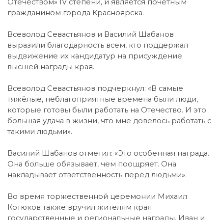
Отечеством» IV степени, и является почётным
гражданином города Красноярска.
Всеволод Севастьянов и Василий Шабанов
выразили благодарность всем, кто поддержал
выдвижение их кандидатур на присуждение
высшей награды края.
Всеволод Севастьянов подчеркнул: «В самые
тяжёлые, неблагоприятные времена были люди,
которые готовы были работать на Отечество. И это
большая удача в жизни, что мне довелось работать с
такими людьми».
Василий Шабанов отметил: «Это особенная награда.
Она больше обязывает, чем поощряет. Она
накладывает ответственность перед людьми».
Во время торжественной церемонии Михаил
Котюков также вручил жителям края
государственные и региональные награды. Иван и