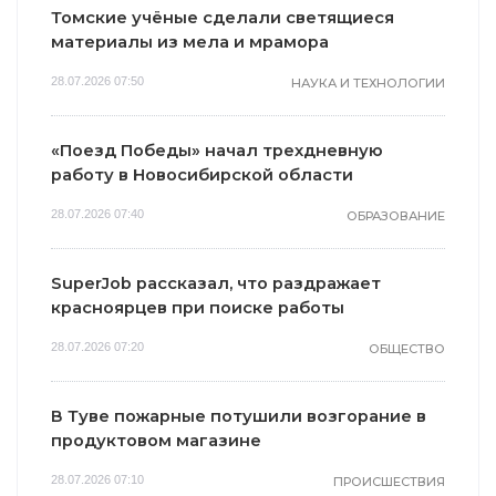
Томские учёные сделали светящиеся
материалы из мела и мрамора
28.07.2026 07:50
НАУКА И ТЕХНОЛОГИИ
«Поезд Победы» начал трехдневную
работу в Новосибирской области
28.07.2026 07:40
ОБРАЗОВАНИЕ
SuperJob рассказал, что раздражает
красноярцев при поиске работы
28.07.2026 07:20
ОБЩЕСТВО
В Туве пожарные потушили возгорание в
продуктовом магазине
28.07.2026 07:10
ПРОИСШЕСТВИЯ