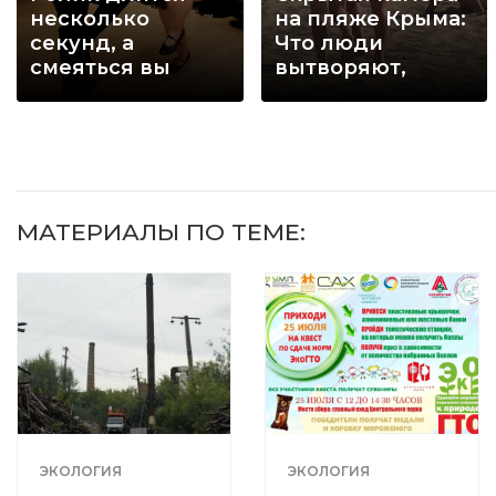
несколько
на пляже Крыма:
секунд, а
Что люди
смеяться вы
вытворяют,
будете долго
когда их не
видят...
МАТЕРИАЛЫ ПО ТЕМЕ:
ЭКОЛОГИЯ
ЭКОЛОГИЯ