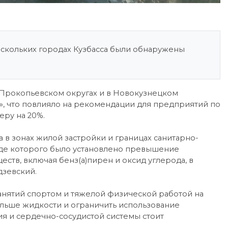
ескольких городах Кузбасса были обнаружены
 Прокопьевском округах и в Новокузнецком
, что повлияло на рекомендации для предприятий по
ру на 20%.
 в зонах жилой застройки и границах санитарно-
оде которого было установлено превышение
тв, включая бенз(а)пирен и оксид углерода, в
дзевский.
анятий спортом и тяжелой физической работой на
льше жидкости и ограничить использование
я и сердечно-сосудистой системы стоит