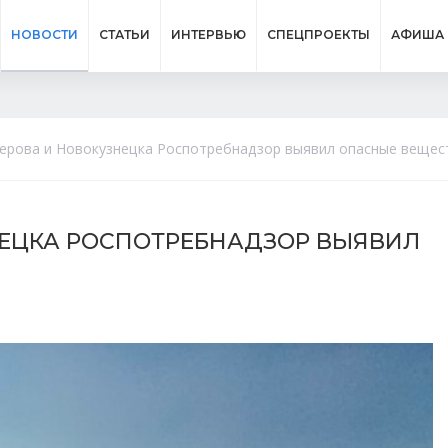
НОВОСТИ
СТАТЬИ
ИНТЕРВЬЮ
СПЕЦПРОЕКТЫ
АФИША
мерова и Новокузнецка Роспотребнадзор выявил опасные вещес
НЕЦКА РОСПОТРЕБНАДЗОР ВЫЯВИЛ