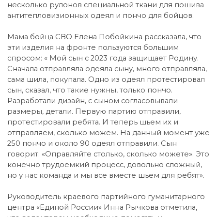
несколько рулонов специальной ткани для пошива
антитепловизионных одеял и пончо для бойцов.
Мама бойца СВО Елена Побойкина рассказала, что
эти изделия на фронте пользуются большим
спросом: « Мой сын с 2023 года защищает Родину.
Сначала отправляла одеяла сыну, много отправляла,
сама шила, покупала. Одно из одеял протестировал
сын, сказал, что такие нужны, только пончо.
Разработали дизайн, с сыном согласовывали
размеры, детали. Первую партию отправили,
протестировали ребята. И теперь шьем их и
отправляем, сколько можем. На данный момент уже
250 пончо и около 90 одеял отправили. Сын
говорит: «Оправляйте столько, сколько можете». Это
конечно трудоемкий процесс, довольно сложный,
но у нас команда и мы все вместе шьем для ребят».
Руководитель краевого партийного гуманитарного
центра «Единой России» Инна Рычкова отметила,