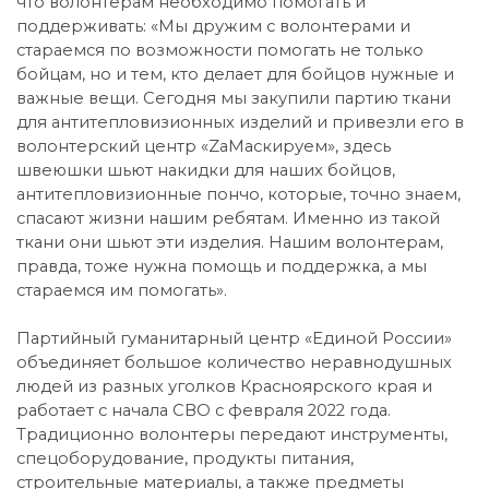
что волонтерам необходимо помогать и
поддерживать: «Мы дружим с волонтерами и
стараемся по возможности помогать не только
бойцам, но и тем, кто делает для бойцов нужные и
важные вещи. Сегодня мы закупили партию ткани
для антитепловизионных изделий и привезли его в
волонтерский центр «ZаМаскируем», здесь
швеюшки шьют накидки для наших бойцов,
антитепловизионные пончо, которые, точно знаем,
спасают жизни нашим ребятам. Именно из такой
ткани они шьют эти изделия. Нашим волонтерам,
правда, тоже нужна помощь и поддержка, а мы
стараемся им помогать».
Партийный гуманитарный центр «Единой России»
объединяет большое количество неравнодушных
людей из разных уголков Красноярского края и
работает с начала СВО с февраля 2022 года.
Традиционно волонтеры передают инструменты,
спецоборудование, продукты питания,
строительные материалы, а также предметы