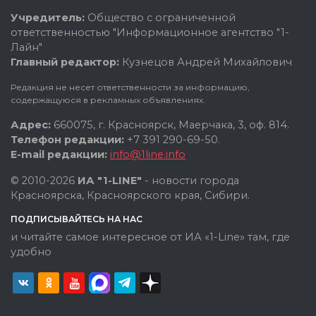
Учредитель:
Общество с ограниченной
ответственностью "Информационное агентство "1-
Лайн"
Главный редактор:
Кузнецов Андрей Михайлович
Редакция не несет ответственности за информацию,
содержащуюся в рекламных объявлениях.
Адрес:
660075, г. Красноярск, Маерчака, 3, оф. 814.
Телефон редакции:
+7 391 290-69-50.
E-mail редакции:
info@1line.info
© 2010-2026
ИА "1-LINE"
- новости города
Красноярска, Красноярского края, Сибири.
ПОДПИСЫВАЙТЕСЬ НА НАС
и читайте самое интересное от ИА «1-Line» там, где
удобно