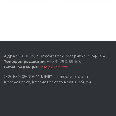
Адрес:
660075, г. Красноярск, Маерчака, 3, оф. 814.
Телефон редакции:
+7 391 290-69-50.
E-mail редакции:
info@1line.info
© 2010-2026
ИА "1-LINE"
- новости города
Красноярска, Красноярского края, Сибири.