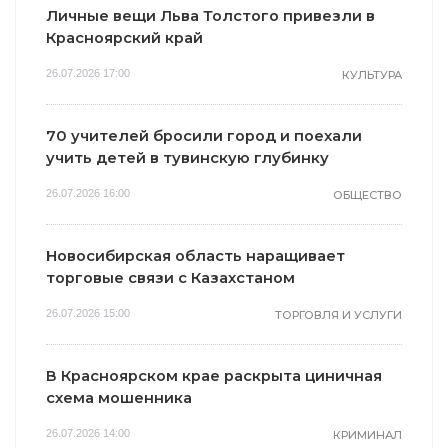
Личные вещи Льва Толстого привезли в
Красноярский край
26.07.2026 17:00
КУЛЬТУРА
70 учителей бросили город и поехали
учить детей в тувинскую глубинку
26.07.2026 16:00
ОБЩЕСТВО
Новосибирская область наращивает
торговые связи с Казахстаном
26.07.2026 15:00
ТОРГОВЛЯ И УСЛУГИ
В Красноярском крае раскрыта циничная
схема мошенника
26.07.2026 14:00
КРИМИНАЛ