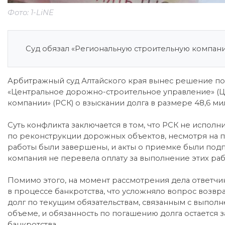
Фото: 1-LiNE
Суд обязал «Региональную строительную компанию
Арбитражный суд Алтайского края вынес решение по
«Центральное дорожно-строительное управление» (Ц
компании» (РСК) о взыскании долга в размере 48,6 м
Суть конфликта заключается в том, что РСК не исполн
по реконструкции дорожных объектов, несмотря на по
работы были завершены, и акты о приемке были под
компания не перевела оплату за выполнение этих раб
Помимо этого, на момент рассмотрения дела ответчик
в процессе банкротства, что усложняло вопрос возврат
долг по текущим обязательствам, связанным с выпол
объеме, и обязанность по погашению долга остается 
банкротства.