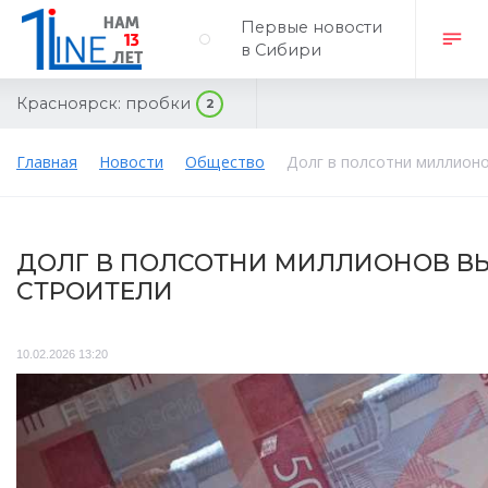
Первые новости
в Сибири
Красноярск:
пробки
2
Главная
Новости
Общество
Долг в полсотни миллионо
ДОЛГ В ПОЛСОТНИ МИЛЛИОНОВ В
СТРОИТЕЛИ
10.02.2026 13:20