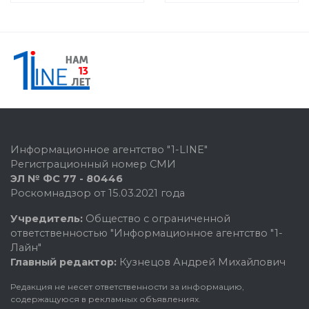
Информационное агентство "1-LINE"
Регистрационный номер СМИ
ЭЛ № ФС 77 - 80446
Роскомнадзор от 15.03.2021 года
Учредитель:
Общество с ограниченной
ответственностью "Информационное агентство "1-
Лайн"
Главный редактор:
Кузнецов Андрей Михайлович
Редакция не несет ответственности за информацию,
содержащуюся в рекламных объявлениях.