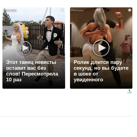
i
i
Этот танец невесты
Ролик длится пару
оставит вас без
секунд, но вы будете
слов! Пересмотрела
в шоке от
10 раз
увиденного