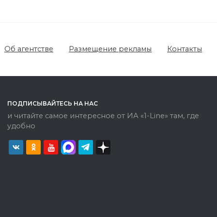
Об агентстве
Размещение рекламы
Контакты
ПОДПИСЫВАЙТЕСЬ НА НАС
и читайте самое интересное от ИА «1-Line» там, где
удобно