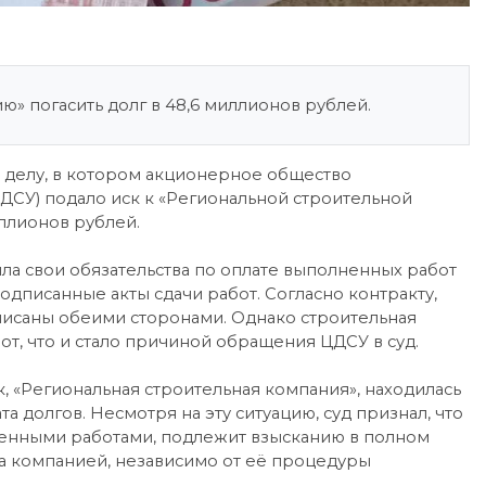
» погасить долг в 48,6 миллионов рублей.
 делу, в котором акционерное общество
ДСУ) подало иск к «Региональной строительной
иллионов рублей.
ила свои обязательства по оплате выполненных работ
дписанные акты сдачи работ. Согласно контракту,
писаны обеими сторонами. Однако строительная
от, что и стало причиной обращения ЦДСУ в суд.
, «Региональная строительная компания», находилась
а долгов. Несмотря на эту ситуацию, суд признал, что
ненными работами, подлежит взысканию в полном
за компанией, независимо от её процедуры