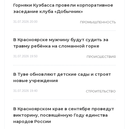
Горняки Кузбасса провели корпоративное
заседание клуба «Добычник»
31.07.2026 20:00
ПРОМЫШЛЕННОСТЬ
В Красноярске мужчину будут судить за
травму ребёнка на сломанной горке
31.07.2026 19:50
ПРОИСШЕСТВИЯ
В Туве обновляют детские сады и строят
новые учреждения
31.07.2026 19:40
СТРОИТЕЛЬСТВО
В Красноярском крае в сентябре проведут
викторину, посвящённую Году единства
народов России