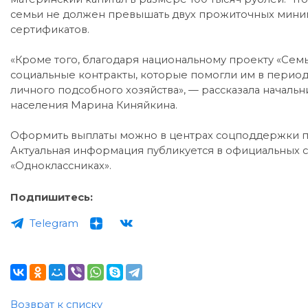
семьи не должен превышать двух прожиточных миниму
сертификатов.
«Кроме того, благодаря национальному проекту «Семь
социальные контракты, которые помогли им в период 
личного подсобного хозяйства», — рассказала началь
населения Марина Киняйкина.
Оформить выплаты можно в центрах соцподдержки по 
Актуальная информация публикуется в официальных со
«Одноклассниках».
Подпишитесь:
Telegram
Возврат к списку