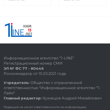
Информационное агентство "1-LINE"
Регистрационный номер СМИ
ЭЛ № ФС 77 - 80446
Роскомнадзор от 15.03.2021 года
Учредитель:
Общество с ограниченной
ответственностью "Информационное агентство "1-
Лайн"
Главный редактор:
Кузнецов Андрей Михайлович
Редакция не несет ответственности за информацию,