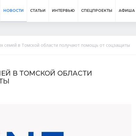
НОВОСТИ
СТАТЬИ
ИНТЕРВЬЮ
СПЕЦПРОЕКТЫ
АФИША
ых семей в Томской области получают помощь от соцзащиты
МЕЙ В ТОМСКОЙ ОБЛАСТИ
ТЫ