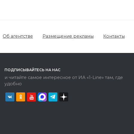
Об агентстве
Размещение рекламы
Контакты
ПОДПИСЫВАЙТЕСЬ НА НАС
и читайте самое интересное от ИА «1-Line» там, где
удобно