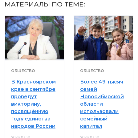
МАТЕРИАЛЫ ПО ТЕМЕ:
ОБЩЕСТВО
ОБЩЕСТВО
В Красноярском
Более 49 тысяч
крае в сентябре
семей
проведут
Новосибирской
викторину,
области
посвящённую
использовали
Году единства
семейный
народов России
капитал
2026-07-31
2026-07-31