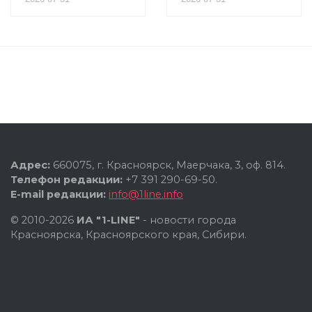
Адрес:
660075, г. Красноярск, Маерчака, 3, оф. 814.
Телефон редакции:
+7 391 290-69-50.
E-mail редакции:
info@1line.info
© 2010-2026
ИА "1-LINE"
- новости города
Красноярска, Красноярского края, Сибири.