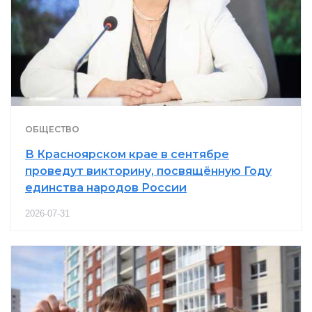
ОБЩЕСТВО
В Красноярском крае в сентябре
проведут викторину, посвящённую Году
единства народов России
2026-07-31