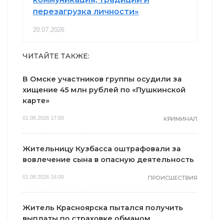
перезагрузка личности»
20.07.2026
ЧИТАЙТЕ ТАКЖЕ:
В Омске участников группы осудили за
хищение 45 млн рублей по «Пушкинской
карте»
01.08.2026 17:00
КРИМИНАЛ
Жительницу Кузбасса оштрафовали за
вовлечение сына в опасную деятельность
01.08.2026 16:00
ПРОИСШЕСТВИЯ
Житель Красноярска пытался получить
выплаты по страховке обманом