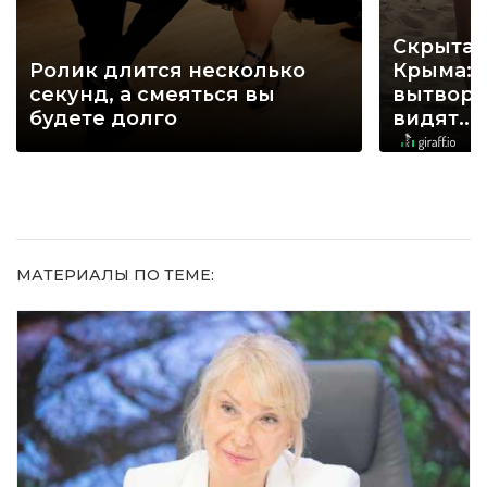
Скрытая
Ролик длится несколько
Крыма: 
секунд, а смеяться вы
вытворя
будете долго
видят...
МАТЕРИАЛЫ ПО ТЕМЕ: