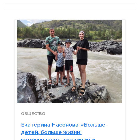
ОБЩЕСТВО
Екатерина Насонова: «Больше
детей, больше жизни:
коммуникация, традиции и