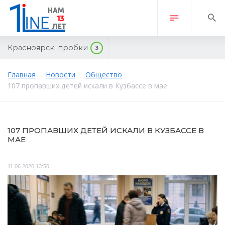
Красноярск:
пробки
3
Главная
Новости
Общество
107 пропавших детей искали в Кузбассе в мае
107 ПРОПАВШИХ ДЕТЕЙ ИСКАЛИ В КУЗБАССЕ В
МАЕ
11.06.2026 13:50