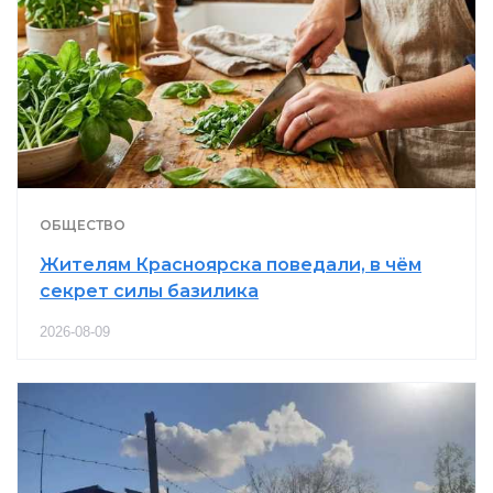
ОБЩЕСТВО
Жителям Красноярска поведали, в чём
секрет силы базилика
2026-08-09