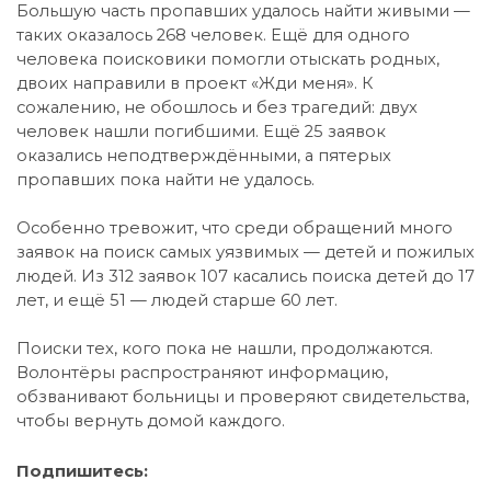
Большую часть пропавших удалось найти живыми —
таких оказалось 268 человек. Ещё для одного
человека поисковики помогли отыскать родных,
двоих направили в проект «Жди меня». К
сожалению, не обошлось и без трагедий: двух
человек нашли погибшими. Ещё 25 заявок
оказались неподтверждёнными, а пятерых
пропавших пока найти не удалось.
Особенно тревожит, что среди обращений много
заявок на поиск самых уязвимых — детей и пожилых
людей. Из 312 заявок 107 касались поиска детей до 17
лет, и ещё 51 — людей старше 60 лет.
Поиски тех, кого пока не нашли, продолжаются.
Волонтёры распространяют информацию,
обзванивают больницы и проверяют свидетельства,
чтобы вернуть домой каждого.
Подпишитесь: