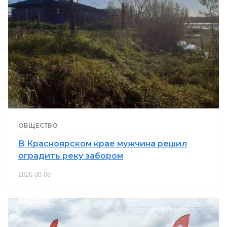
ОБЩЕСТВО
В Красноярском крае мужчина решил
оградить реку забором
2026-08-08