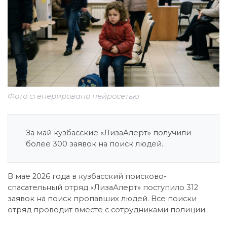
Фото сгенерировано нейросетью
За май кузбасские «ЛизаАлерт» получили
более 300 заявок на поиск людей.
В мае 2026 года в кузбасский поисково-
спасательный отряд «ЛизаАлерт» поступило 312
заявок на поиск пропавших людей. Все поиски
отряд проводит вместе с сотрудниками полиции.