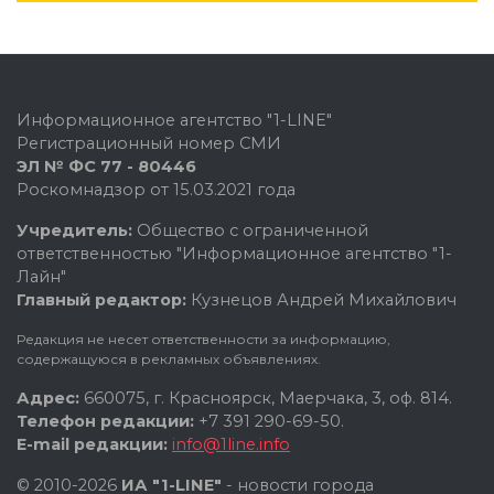
Информационное агентство "1-LINE"
Регистрационный номер СМИ
ЭЛ № ФС 77 - 80446
Роскомнадзор от 15.03.2021 года
Учредитель:
Общество с ограниченной
ответственностью "Информационное агентство "1-
Лайн"
Главный редактор:
Кузнецов Андрей Михайлович
Редакция не несет ответственности за информацию,
содержащуюся в рекламных объявлениях.
Адрес:
660075, г. Красноярск, Маерчака, 3, оф. 814.
Телефон редакции:
+7 391 290-69-50.
E-mail редакции:
info@1line.info
© 2010-2026
ИА "1-LINE"
- новости города