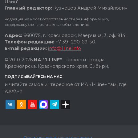
Лайн"
Главный редактор:
Кузнецов Андрей Михайлович
Редакция не несет ответственности за информацию,
содержащуюся в рекламных объявлениях.
Адрес:
660075, г. Красноярск, Маерчака, 3, оф. 814.
Телефон редакции:
+7 391 290-69-50.
E-mail редакции:
info@1line.info
© 2010-2026
ИА "1-LINE"
- новости города
Красноярска, Красноярского края, Сибири.
ПОДПИСЫВАЙТЕСЬ НА НАС
и читайте самое интересное от ИА «1-Line» там, где
удобно
Политика конфиденциальности