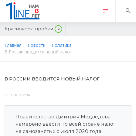
Красноярск:
пробки
2
Главная
Новости
Политика
В России вводится новый налог
В РОССИИ ВВОДИТСЯ НОВЫЙ НАЛОГ
03.11.2019 08:34
Правительство Дмитрия Медведева
намерено ввести по всей стране налог
на самозанятых с июля 2020 года.