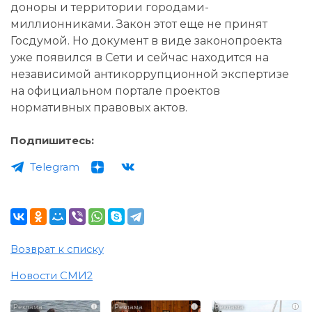
доноры и территории городами-
миллионниками. Закон этот еще не принят
Госдумой. Но документ в виде законопроекта
уже появился в Сети и сейчас находится на
независимой антикоррупционной экспертизе
на официальном портале проектов
нормативных правовых актов.
Подпишитесь:
Telegram
Возврат к списку
Новости СМИ2
i
i
i