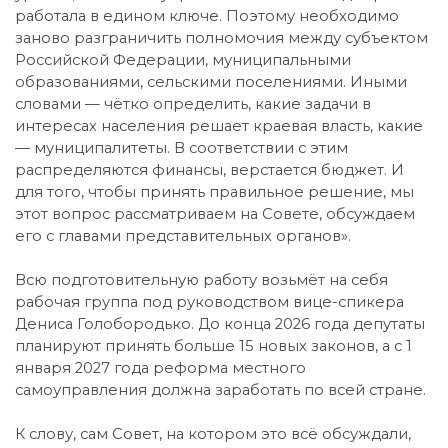
работала в едином ключе. Поэтому необходимо
заново разграничить полномочия между субъектом
Российской Федерации, муниципальными
образованиями, сельскими поселениями. Иными
словами — чётко определить, какие задачи в
интересах населения решает краевая власть, какие
— муниципалитеты. В соответствии с этим
распределяются финансы, верстается бюджет. И
для того, чтобы принять правильное решение, мы
этот вопрос рассматриваем на Совете, обсуждаем
его с главами представительных органов».
Всю подготовительную работу возьмёт на себя
рабочая группа под руководством вице-спикера
Дениса Голобородько. До конца 2026 года депутаты
планируют принять больше 15 новых законов, а с 1
января 2027 года реформа местного
самоуправления должна заработать по всей стране.
К слову, сам Совет, на котором это всё обсуждали,