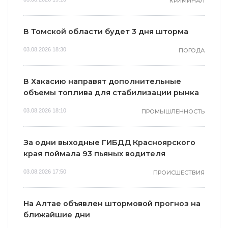
КРИМИНАЛ
В Томской области будет 3 дня шторма
03.08.2026 18:30
ПОГОДА
В Хакасию направят дополнительные
объемы топлива для стабилизации рынка
03.08.2026 18:10
ПРОМЫШЛЕННОСТЬ
За одни выходные ГИБДД Красноярского
края поймала 93 пьяных водителя
03.08.2026 17:50
ПРОИСШЕСТВИЯ
На Алтае объявлен штормовой прогноз на
ближайшие дни