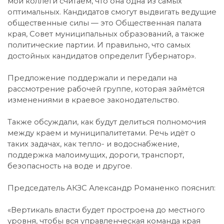
мои коллеги считаем, что она одна из самых
оптимальных. Кандидатов смогут выдвигать ведущие
общественные силы — это Общественная палата
края, Совет муниципальных образований, а также
политические партии. И правильно, что самых
достойных кандидатов определит Губернатор».
Предложение поддержали и передали на
рассмотрение рабочей группе, которая займётся
изменениями в краевое законодательство.
Также обсуждали, как будут делиться полномочия
между краем и муниципалитетами. Речь идёт о
таких задачах, как тепло- и водоснабжение,
поддержка малоимущих, дороги, транспорт,
безопасность на воде и другое.
Председатель АКЗС Александр Романенко пояснил:
«Вертикаль власти будет простроена до местного
уровня, чтобы вся управленческая команда края