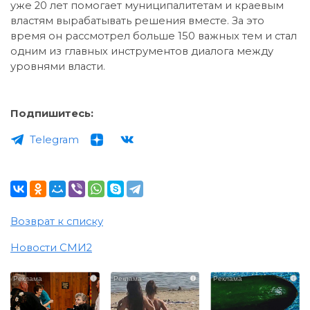
уже 20 лет помогает муниципалитетам и краевым
властям вырабатывать решения вместе. За это
время он рассмотрел больше 150 важных тем и стал
одним из главных инструментов диалога между
уровнями власти.
Подпишитесь:
Telegram
Возврат к списку
Новости СМИ2
i
i
i