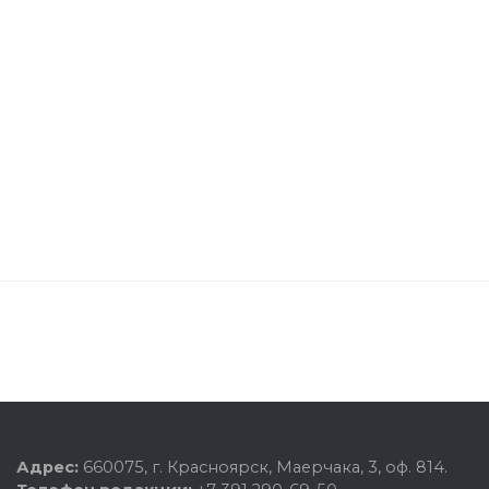
Адрес:
660075, г. Красноярск, Маерчака, 3, оф. 814.