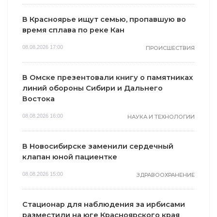
В Красноярье ищут семью, пропавшую во
время сплава по реке Кан
08.08.2026 17:00
ПРОИСШЕСТВИЯ
В Омске презентовали книгу о памятниках
линий обороны Сибири и Дальнего
Востока
08.08.2026 16:00
НАУКА И ТЕХНОЛОГИИ
В Новосибирске заменили сердечный
клапан юной пациентке
08.08.2026 15:00
ЗДРАВООХРАНЕНИЕ
Стационар для наблюдения за ирбисами
разместили на юге Красноярского края