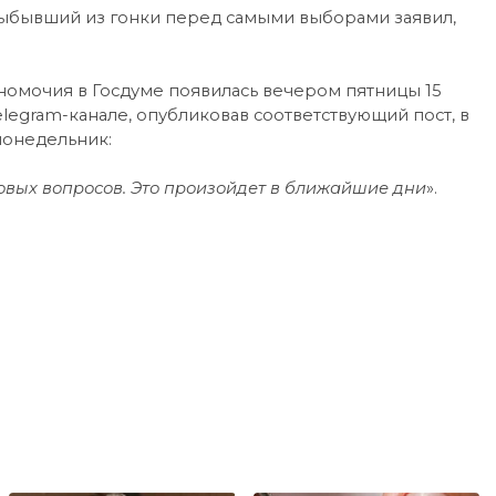
выбывший из гонки перед самыми выборами заявил,
номочия в Госдуме появилась вечером пятницы 15
legram-канале, опубликовав соответствующий пост, в
понедельник:
овых вопросов. Это произойдет в ближайшие дни
».