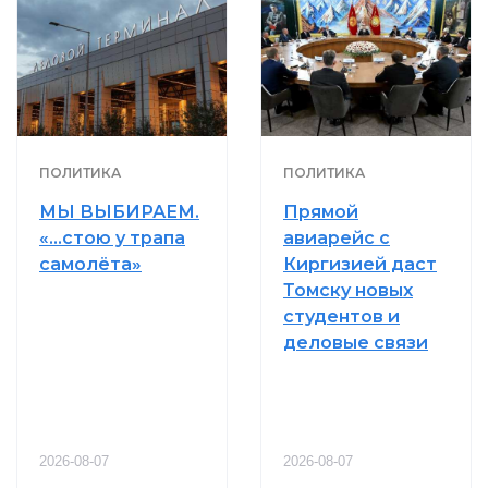
ПОЛИТИКА
ПОЛИТИКА
МЫ ВЫБИРАЕМ.
Прямой
«…стою у трапа
авиарейс с
самолёта»
Киргизией даст
Томску новых
студентов и
деловые связи
2026-08-07
2026-08-07