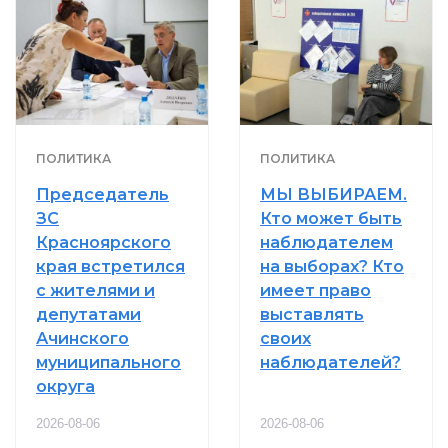
ПОЛИТИКА
ПОЛИТИКА
Председатель
МЫ ВЫБИРАЕМ.
ЗС
Кто может быть
Красноярского
наблюдателем
края встретился
на выборах? Кто
с жителями и
имеет право
депутатами
выставлять
Ачинского
своих
муниципального
наблюдателей?
округа
2026-08-06
2026-08-06