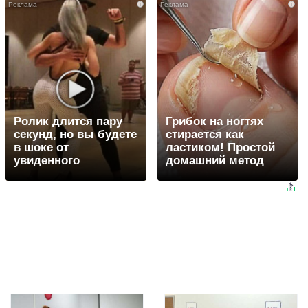
i
i
Ролик длится пару
Грибок на ногтях
секунд, но вы будете
стирается как
в шоке от
ластиком! Простой
увиденного
домашний метод