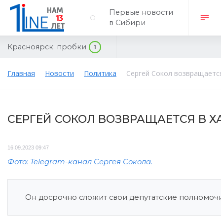
Первые новости
в Сибири
Красноярск:
пробки
1
Главная
Новости
Политика
Сергей Сокол возвращаетс
СЕРГЕЙ СОКОЛ ВОЗВРАЩАЕТСЯ В 
16.09.2023 09:47
Фото: Telegram-канал Сергея Сокола.
Он досрочно сложит свои депутатские полномочи