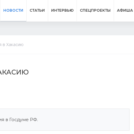
НОВОСТИ
СТАТЬИ
ИНТЕРВЬЮ
СПЕЦПРОЕКТЫ
АФИША
я в Хакасию
ХАКАСИЮ
я в Госдуме РФ.