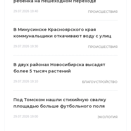
ребенка на пешеходном переходе
29.07.2026 19:40
ПРОИСШЕСТВИЯ
В Минусинске Красноярского края
коммунальщики откачивают воду с улиц
29.07.2026 19:30
ПРОИСШЕСТВИЯ
В двух районах Новосибирска высадят
более 5 тысяч растений
29.07.2026 19:10
БЛАГОУСТРОЙСТВО
Под Томском нашли стихийную свалку
площадью больше футбольного поля
29.07.2026 19:00
ЭКОЛОГИЯ