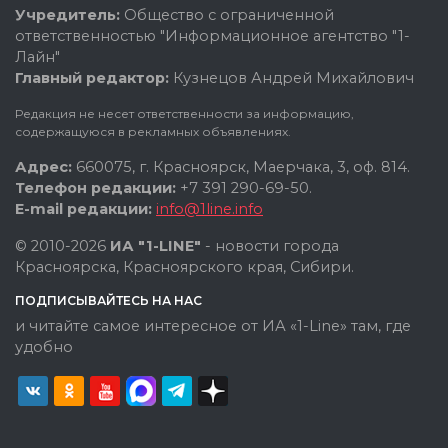
Учредитель:
Общество с ограниченной
ответственностью "Информационное агентство "1-
Лайн"
Главный редактор:
Кузнецов Андрей Михайлович
Редакция не несет ответственности за информацию,
содержащуюся в рекламных объявлениях.
Адрес:
660075, г. Красноярск, Маерчака, 3, оф. 814.
Телефон редакции:
+7 391 290-69-50.
E-mail редакции:
info@1line.info
© 2010-2026
ИА "1-LINE"
- новости города
Красноярска, Красноярского края, Сибири.
ПОДПИСЫВАЙТЕСЬ НА НАС
и читайте самое интересное от ИА «1-Line» там, где
удобно