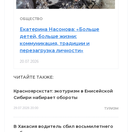
ОБЩЕСТВО
Екатерина Насонова: «Больше
детей, больше жизни:
коммуникация, традиции и
перезагрузка личности»
20.07.2026
ЧИТАЙТЕ ТАКЖЕ:
Красноярскстат: экотуризм в Енисейской
Сибири набирает обороты
29.07.2026 20:00
ТУРИЗМ
В Хакасия водитель сбил восьмилетнего