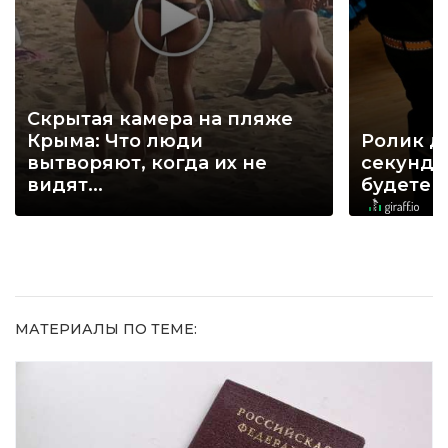
Скрытая камера на пляже
Крыма: Что люди
Ролик д
вытворяют, когда их не
секунд, 
видят...
будете 
МАТЕРИАЛЫ ПО ТЕМЕ: