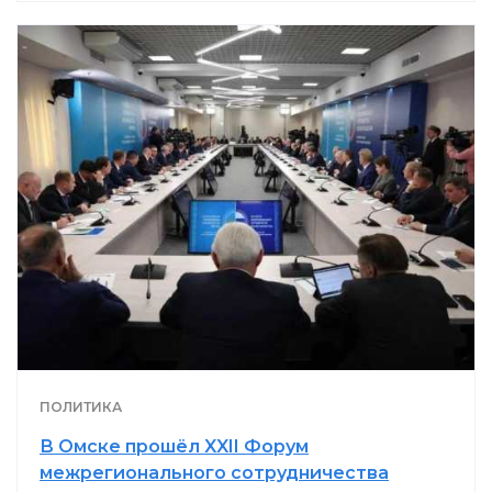
ПОЛИТИКА
В Омске прошёл XXII Форум
межрегионального сотрудничества