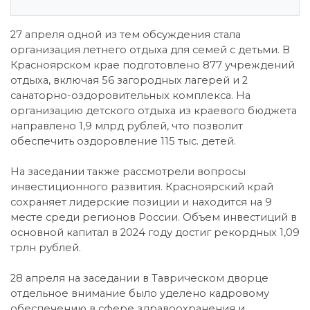
27 апреля одной из тем обсуждения стала
организация летнего отдыха для семей с детьми. В
Красноярском крае подготовлено 877 учреждений
отдыха, включая 56 загородных лагерей и 2
санаторно-оздоровительных комплекса. На
организацию детского отдыха из краевого бюджета
направлено 1,9 млрд рублей, что позволит
обеспечить оздоровление 115 тыс. детей.
На заседании также рассмотрели вопросы
инвестиционного развития. Красноярский край
сохраняет лидерские позиции и находится на 9
месте среди регионов России. Объем инвестиций в
основной капитал в 2024 году достиг рекордных 1,09
трлн рублей.
28 апреля на заседании в Таврическом дворце
отдельное внимание было уделено кадровому
обеспечению в сфере здравоохранения и