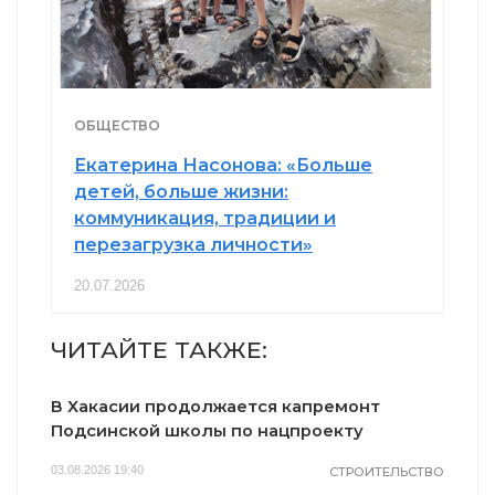
ОБЩЕСТВО
Екатерина Насонова: «Больше
детей, больше жизни:
коммуникация, традиции и
перезагрузка личности»
20.07.2026
ЧИТАЙТЕ ТАКЖЕ:
В Хакасии продолжается капремонт
Подсинской школы по нацпроекту
03.08.2026 19:40
СТРОИТЕЛЬСТВО