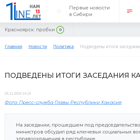
Первые новости
в Сибири
Красноярск:
пробки
0
Главная
Новости
Политика
Подведены итоги заседания
ПОДВЕДЕНЫ ИТОГИ ЗАСЕДАНИЯ КА
03.12.2024 14:15
Фото: Пресс-служба Главы Республики Хакасия
На заседании, прошедшем под председательством
министров обсудил ряд ключевых социальных во
здравоохранения в республике.