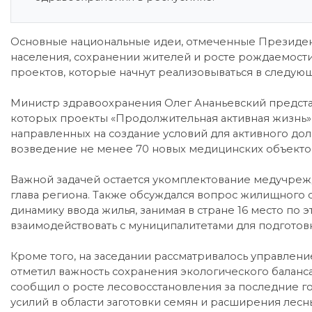
Основные национальные идеи, отмеченные Президент
населения, сохранении жителей и росте рождаемости
проектов, которые начнут реализовываться в следующ
Министр здравоохранения Олег Ананьевский предста
которых проекты «Продолжительная активная жизнь» 
направленных на создание условий для активного дол
возведение не менее 70 новых медицинских объекто
Важной задачей остается укомплектование медучреж
глава региона. Также обсуждался вопрос жилищного с
динамику ввода жилья, занимая в стране 16 место по
взаимодействовать с муниципалитетами для подготов
Кроме того, на заседании рассматривалось управлен
отметил важность сохранения экологического баланса
сообщил о росте лесовосстановления за последние 
усилий в области заготовки семян и расширения лесн