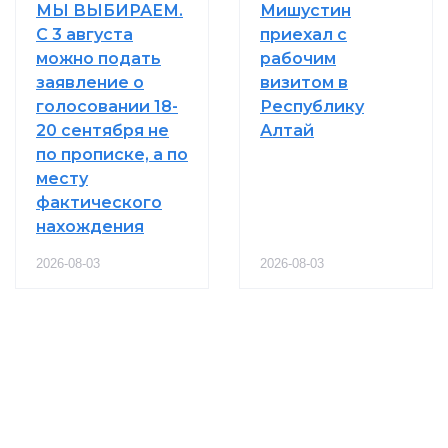
МЫ ВЫБИРАЕМ.
Мишустин
С 3 августа
приехал с
можно подать
рабочим
заявление о
визитом в
голосовании 18-
Республику
20 сентября не
Алтай
по прописке, а по
месту
фактического
нахождения
2026-08-03
2026-08-03