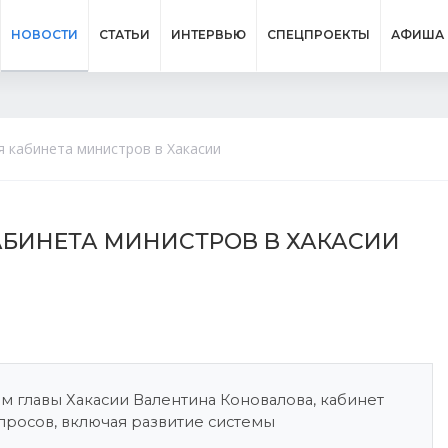
НОВОСТИ
СТАТЬИ
ИНТЕРВЬЮ
СПЕЦПРОЕКТЫ
АФИША
 кабинета министров в Хакасии
БИНЕТА МИНИСТРОВ В ХАКАСИИ
 главы Хакасии Валентина Коновалова, кабинет
просов, включая развитие системы