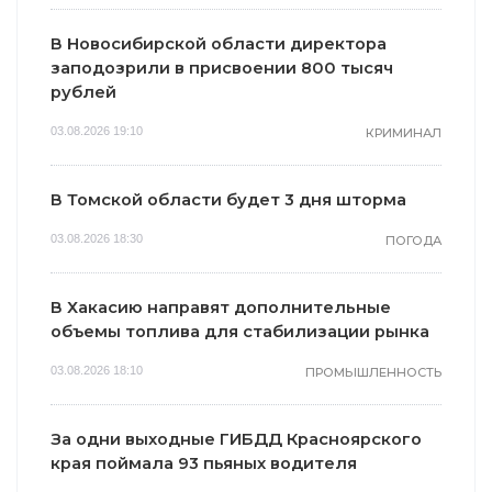
В Новосибирской области директора
заподозрили в присвоении 800 тысяч
рублей
03.08.2026 19:10
КРИМИНАЛ
В Томской области будет 3 дня шторма
03.08.2026 18:30
ПОГОДА
В Хакасию направят дополнительные
объемы топлива для стабилизации рынка
03.08.2026 18:10
ПРОМЫШЛЕННОСТЬ
За одни выходные ГИБДД Красноярского
края поймала 93 пьяных водителя