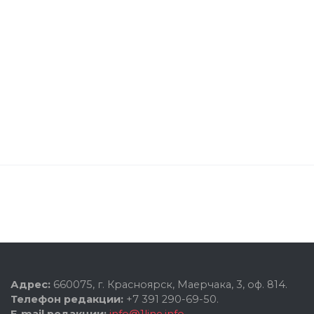
Адрес:
660075, г. Красноярск, Маерчака, 3, оф. 814.
Телефон редакции:
+7 391 290-69-50.