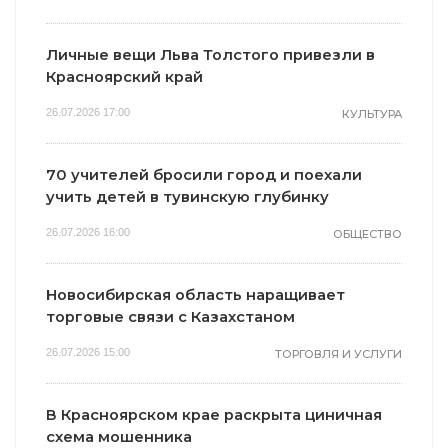
Личные вещи Льва Толстого привезли в
Красноярский край
26.07.2026 17:00
КУЛЬТУРА
70 учителей бросили город и поехали
учить детей в тувинскую глубинку
26.07.2026 16:00
ОБЩЕСТВО
Новосибирская область наращивает
торговые связи с Казахстаном
26.07.2026 15:00
ТОРГОВЛЯ И УСЛУГИ
В Красноярском крае раскрыта циничная
схема мошенника