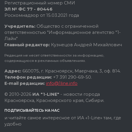
Регистрационный номер СМИ
ЭЛ № ФС 77 - 80446
Роскомнадзор от 15.03.2021 года
Учредитель:
Общество с ограниченной
ответственностью "Информационное агентство "1-
Лайн"
Главный редактор:
Кузнецов Андрей Михайлович
Редакция не несет ответственности за информацию,
содержащуюся в рекламных объявлениях.
Адрес:
660075, г. Красноярск, Маерчака, 3, оф. 814.
Телефон редакции:
+7 391 290-69-50.
E-mail редакции:
info@1line.info
© 2010-2026
ИА "1-LINE"
- новости города
Красноярска, Красноярского края, Сибири.
ПОДПИСЫВАЙТЕСЬ НА НАС
и читайте самое интересное от ИА «1-Line» там, где
удобно