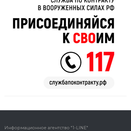
Информационное агентство "1-LINE"