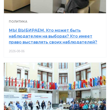
ПОЛИТИКА
МЫ ВЫБИРАЕМ. Кто может быть
наблюдателем на выборах? Кто имеет
право выставлять своих наблюдателей?
2026-08-06