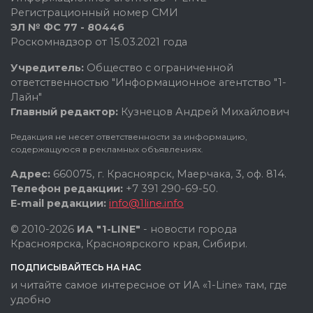
Регистрационный номер СМИ
ЭЛ № ФС 77 - 80446
Роскомнадзор от 15.03.2021 года
Учредитель:
Общество с ограниченной
ответственностью "Информационное агентство "1-
Лайн"
Главный редактор:
Кузнецов Андрей Михайлович
Редакция не несет ответственности за информацию,
содержащуюся в рекламных объявлениях.
Адрес:
660075, г. Красноярск, Маерчака, 3, оф. 814.
Телефон редакции:
+7 391 290-69-50.
E-mail редакции:
info@1line.info
© 2010-2026
ИА "1-LINE"
- новости города
Красноярска, Красноярского края, Сибири.
ПОДПИСЫВАЙТЕСЬ НА НАС
и читайте самое интересное от ИА «1-Line» там, где
удобно