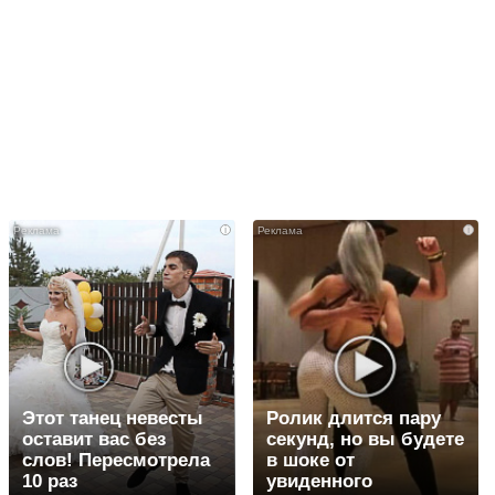
i
i
Этот танец невесты
Ролик длится пару
оставит вас без
секунд, но вы будете
слов! Пересмотрела
в шоке от
10 раз
увиденного