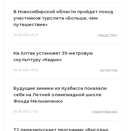
В Новосибирской области пройдет поход
участников турслета «Больше, чем
путешествие»
05.08.2026 18:10
ОБЩЕСТВО
На Алтае установят 39-метровую
скульптуру «Кадын»
05.08.2026 18:00
КУЛЬТУРА
Будущие химики из Кузбасса показали
себя на Летней олимпиадной школе
Фонда Мельниченко
05.08.2026 17:50
ОБРАЗОВАНИЕ
Т2 перезапускает программу «Выгодно