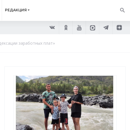
РЕДАКЦИЯ
дексации заработных плат»