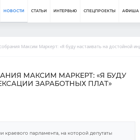
НОВОСТИ
СТАТЬИ
ИНТЕРВЬЮ
СПЕЦПРОЕКТЫ
АФИША
собрания Максим Маркерт: «Я буду настаивать на достойной ин
АНИЯ МАКСИМ МАРКЕРТ: «Я БУДУ
ЕКСАЦИИ ЗАРАБОТНЫХ ПЛАТ»
ии краевого парламента, на которой депутаты