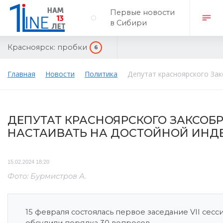
Первые новости
в Сибири
Красноярск:
пробки
6
Главная
Новости
Политика
Депутат красноярского Зак
ДЕПУТАТ КРАСНОЯРСКОГО ЗАКСОБР
НАСТАИВАТЬ НА ДОСТОЙНОЙ ИНД
15.02.2024 18:20
Фото: Бурмистров А.
15 февраля состоялась первое заседание VII сесс