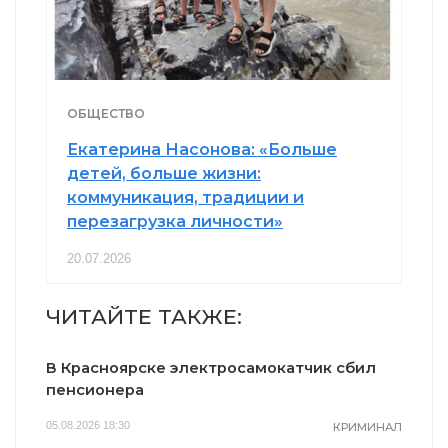
ОБЩЕСТВО
Екатерина Насонова: «Больше
детей, больше жизни:
коммуникация, традиции и
перезагрузка личности»
20.07.2026
ЧИТАЙТЕ ТАКЖЕ:
В Красноярске электросамокатчик сбил
пенсионера
05.08.2026 18:30
КРИМИНАЛ