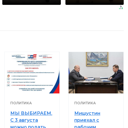
ПОЛИТИКА
ПОЛИТИКА
МЫ ВЫБИРАЕМ.
Мишустин
С 3 августа
приехал с
можно подать
рабочим