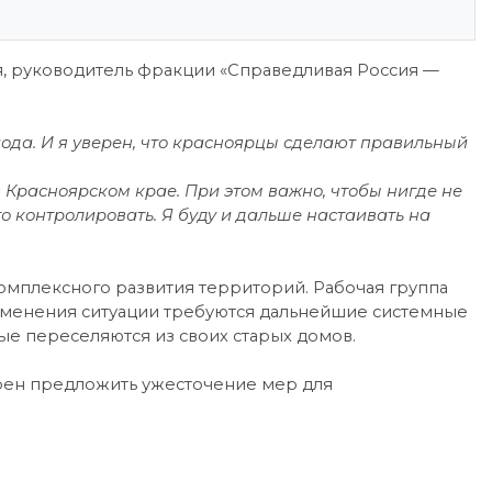
я, руководитель фракции «Справедливая Россия —
ода. И я уверен, что красноярцы сделают правильный
Красноярском крае. При этом важно, чтобы нигде не
 контролировать. Я буду и дальше настаивать на
комплексного развития территорий. Рабочая группа
изменения ситуации требуются дальнейшие системные
е переселяются из своих старых домов.
рен предложить ужесточение мер для