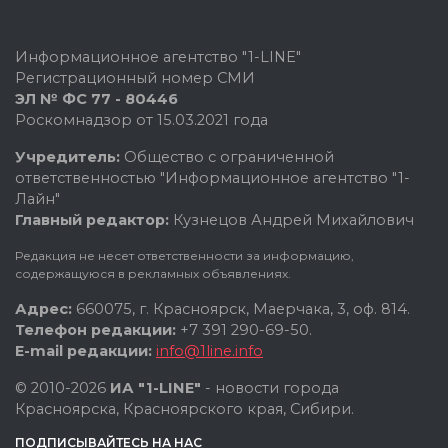
Информационное агентство "1-LINE"
Регистрационный номер СМИ
ЭЛ № ФС 77 - 80446
Роскомнадзор от 15.03.2021 года
Учредитель:
Общество с ограниченной
ответственностью "Информационное агентство "1-
Лайн"
Главный редактор:
Кузнецов Андрей Михайлович
Редакция не несет ответственности за информацию,
содержащуюся в рекламных объявлениях.
Адрес:
660075, г. Красноярск, Маерчака, 3, оф. 814.
Телефон редакции:
+7 391 290-69-50.
E-mail редакции:
info@1line.info
© 2010-2026
ИА "1-LINE"
- новости города
Красноярска, Красноярского края, Сибири.
ПОДПИСЫВАЙТЕСЬ НА НАС