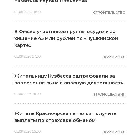
памятник героям Отечества
01.08.2026 18:00
СТРОИТЕЛЬСТВО
В Омске участников группы осудили за
хищение 45 млн рублей по «Пушкинской
карте»
01.08.2026 17:00
КРИМИНАЛ
Жительницу Кузбасса оштрафовали за
вовлечение сына в опасную деятельность
01.08.2026 16:00
ПРОИСШЕСТВИЯ
Житель Красноярска пытался получить
выплаты по страховке обманом
01.08.2026 15:00
КРИМИНАЛ