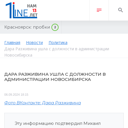
Красноярск:
пробки
2
Главная
Новости
Политика
Дара Разживина ушла с должности в администрации
Новосибирска
ДАРА РАЗЖИВИНА УШЛА С ДОЛЖНОСТИ В
АДМИНИСТРАЦИИ НОВОСИБИРСКА
06.09.2024 18:15
Фото ВКонтакте: Дара Разживина
Эту информацию подтвердил Михаил