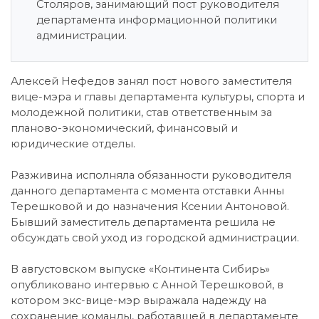
Столяров, занимающий пост руководителя
департамента информационной политики
администрации.
Алексей Нефедов занял пост нового заместителя
вице-мэра и главы департамента культуры, спорта и
молодежной политики, став ответственным за
планово-экономический, финансовый и
юридические отделы.
Разживина исполняла обязанности руководителя
данного департамента с момента отставки Анны
Терешковой и до назначения Ксении Антоновой.
Бывший заместитель департамента решила не
обсуждать свой уход из городской администрации.
В августовском выпуске «Континента Сибирь»
опубликовано интервью с Анной Терешковой, в
котором экс-вице-мэр выражала надежду на
сохранение команды, работавшей в департаменте