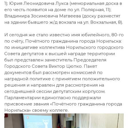
1); Юрия Леонидовича Лукса (мемориальная доска в
его честь появится на доме по ул. Полярная, 11);
Владимира Зосимовича Матвеева (доску разместят
на здании бывшего ж/д вокзала на ул. Вокзальная, 8).
И сегодня же стало известно имя юбилейного, 80-го
по счёту, Почётного гражданина города Норильска:
по инициативе коллектива Норильского городского
Совета депутатов к высшей награде территории
был представлен заместитель Председателя
Городского Совета Виктор Цюпко. Пакет
документов был рассмотрен комиссией по
наградной политике с принятием положительного
решения и направлен для рассмотрения на
сегодняшней сессии депутатским корпусом.
Парламентарии единогласно поддержали
присвоение звания «Почётного гражданина города
Норильска» своему коллеге.