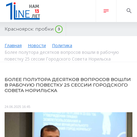
Красноярск:
пробки
3
Главная
Новости
Политика
Более полутора десятков вопросов вошли в рабочую
повестку 25 сессии Городского Совета Норильска
БОЛЕЕ ПОЛУТОРА ДЕСЯТКОВ ВОПРОСОВ ВОШЛИ
В РАБОЧУЮ ПОВЕСТКУ 25 СЕССИИ ГОРОДСКОГО
СОВЕТА НОРИЛЬСКА
24.06.2025 16:45