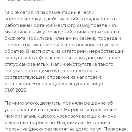
Также сегодня парламентарии внесли
корректировку в действующий порядок оплаты
работникам органов местного самоуправления,
муниципальных учреждений, финансируемых из
бюджета Норильска (членам их семей), проезда и
провоза багажа к месту использования отпуска и
обратно. В частности, из категории «неработающий
супруг (супруга)» исключены граждане, имеющие
статус самозанятых. Наличие/отсутствие такого
статуса необходимо будет подтвердить
соответствующей справкой из налоговой
инспекции. Нововведения вступят в силу с
01.01.2026.
Помимо этого, депутаты приняли решение об
установлении на зданиях Норильска трёх новых
мемориальных досок, увековечивающих имена
известных норильчан: Владимира Петровича
Механика (доску разместят на доме по ул. Полярная,