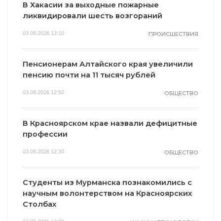
В Хакасии за выходные пожарные
ликвидировали шесть возгораний
03.08.2026 13:10
ПРОИСШЕСТВИЯ
Пенсионерам Алтайского края увеличили
пенсию почти на 11 тысяч рублей
03.08.2026 12:50
ОБЩЕСТВО
В Красноярском крае назвали дефицитные
профессии
03.08.2026 12:30
ОБЩЕСТВО
Студенты из Мурманска познакомились с
научным волонтерством на Красноярских
Столбах