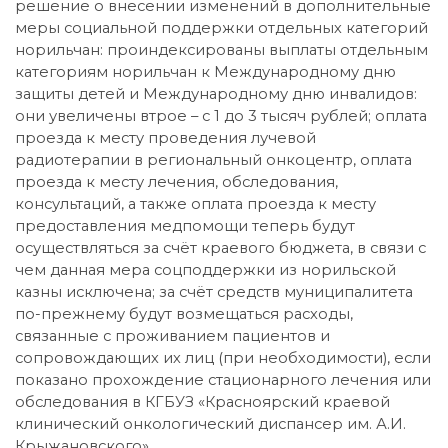
решение о внесении изменений в дополнительные
меры социальной поддержки отдельных категорий
норильчан: проиндексированы выплаты отдельным
категориям норильчан к Международному дню
защиты детей и Международному дню инвалидов:
они увеличены втрое – с 1 до 3 тысяч рублей; оплата
проезда к месту проведения лучевой
радиотерапии в региональный онкоцентр, оплата
проезда к месту лечения, обследования,
консультаций, а также оплата проезда к месту
предоставления медпомощи теперь будут
осуществляться за счёт краевого бюджета, в связи с
чем данная мера соцподдержки из норильской
казны исключена; за счёт средств муниципалитета
по-прежнему будут возмещаться расходы,
связанные с проживанием пациентов и
сопровождающих их лиц (при необходимости), если
показано прохождение стационарного лечения или
обследования в КГБУЗ «Красноярский краевой
клинический онкологический диспансер им. А.И.
Крыжановского».