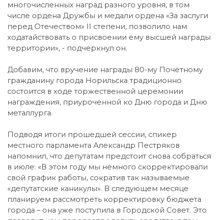
многочисленных наград разного уровня, в том
числе ордена Дружбы и медали ордена «За заслуги
перед Отечеством» II степени, позволило нам
ходатайствовать о присвоении ему высшей награды
территории», - подчеркнул он.
Добавим, что вручение награды 80-му Почётному
гражданину города Норильска традиционно
состоится в ходе торжественной церемонии
награждения, приуроченной ко Дню города и Дню
металлурга.
Подводя итоги прошедшей сессии, спикер
местного парламента Александр Пестряков
напомнил, что депутатам предстоит снова собраться
в июле: «В этом году мы немного скорректировали
свой график работы, сократив так называемые
«депутатские каникулы». В следующем месяце
планируем рассмотреть корректировку бюджета
города – она уже поступила в Городской Совет. Это