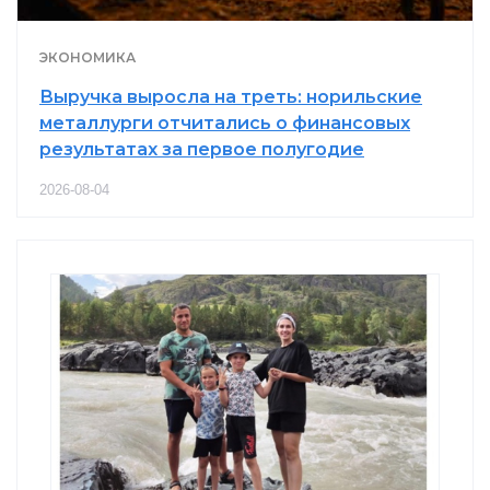
ЭКОНОМИКА
Выручка выросла на треть: норильские
металлурги отчитались о финансовых
результатах за первое полугодие
2026-08-04