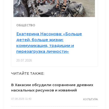
ОБЩЕСТВО
Екатерина Насонова: «Больше
детей, больше жизни:
коммуникация, традиции и
перезагрузка личности»
20.07.2026
ЧИТАЙТЕ ТАКЖЕ:
В Хакасии обсудили сохранение древних
наскальных рисунков и изваяний
07.08.2026 11:40
КУЛЬТУРА