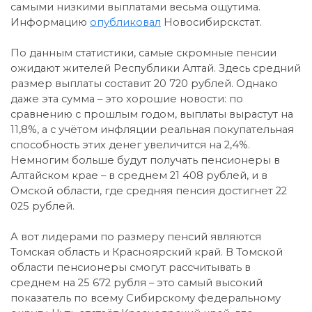
самыми низкими выплатами весьма ощутима.
Информацию
опубликовал
Новосибирскстат.
По данным статистики, самые скромные пенсии
ожидают жителей Республики Алтай. Здесь средний
размер выплаты составит 20 720 рублей. Однако
даже эта сумма – это хорошие новости: по
сравнению с прошлым годом, выплаты вырастут на
11,8%, а с учётом инфляции реальная покупательная
способность этих денег увеличится на 2,4%.
Немногим больше будут получать пенсионеры в
Алтайском крае – в среднем 21 408 рублей, и в
Омской области, где средняя пенсия достигнет 22
025 рублей.
А вот лидерами по размеру пенсий являются
Томская область и Красноярский край. В Томской
области пенсионеры смогут рассчитывать в
среднем на 25 672 рубля – это самый высокий
показатель по всему Сибирскому федеральному