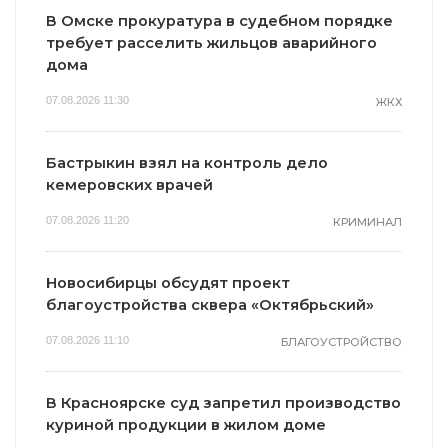
В Омске прокуратура в судебном порядке
требует расселить жильцов аварийного
дома
07.08.2026 11:30
ЖКХ
Бастрыкин взял на контроль дело
кемеровских врачей
07.08.2026 11:20
КРИМИНАЛ
Новосибирцы обсудят проект
благоустройства сквера «Октябрьский»
07.08.2026 11:10
БЛАГОУСТРОЙСТВО
В Красноярске суд запретил производство
куриной продукции в жилом доме