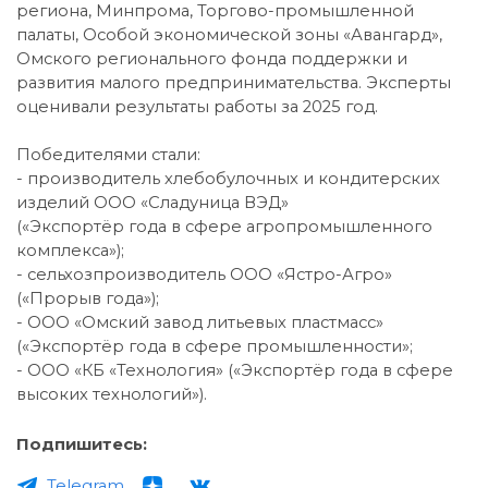
региона, Минпрома, Торгово-промышленной
палаты, Особой экономической зоны «Авангард»,
Омского регионального фонда поддержки и
развития малого предпринимательства. Эксперты
оценивали результаты работы за 2025 год.
Победителями стали:
- производитель хлебобулочных и кондитерских
изделий ООО «Сладуница ВЭД»
(«Экспортёр года в сфере агропромышленного
комплекса»);
- сельхозпроизводитель ООО «Ястро-Агро»
(«Прорыв года»);
- ООО «Омский завод литьевых пластмасс»
(«Экспортёр года в сфере промышленности»;
- ООО «КБ «Технология» («Экспортёр года в сфере
высоких технологий»).
Подпишитесь:
Telegram