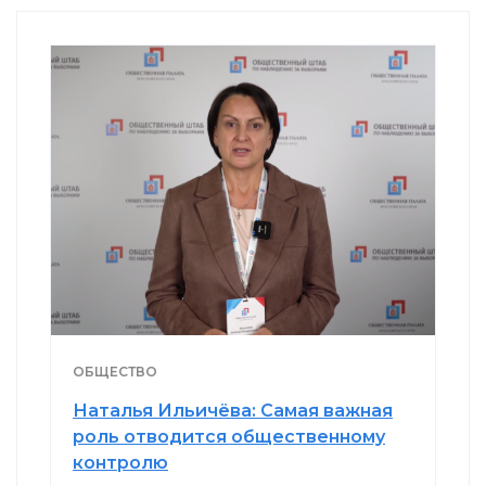
ОБЩЕСТВО
Наталья Ильичёва: Самая важная
роль отводится общественному
контролю