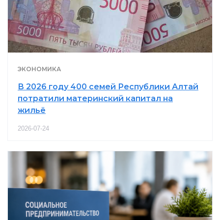
ЭКОНОМИКА
В 2026 году 400 семей Республики Алтай
потратили материнский капитал на
жильё
2026-07-24