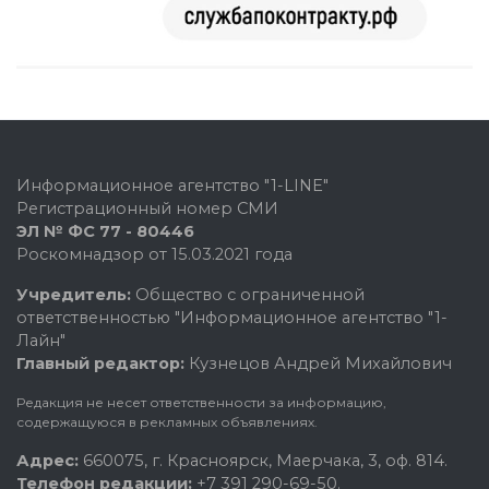
Информационное агентство "1-LINE"
Регистрационный номер СМИ
ЭЛ № ФС 77 - 80446
Роскомнадзор от 15.03.2021 года
Учредитель:
Общество с ограниченной
ответственностью "Информационное агентство "1-
Лайн"
Главный редактор:
Кузнецов Андрей Михайлович
Редакция не несет ответственности за информацию,
содержащуюся в рекламных объявлениях.
Адрес:
660075, г. Красноярск, Маерчака, 3, оф. 814.
Телефон редакции:
+7 391 290-69-50.