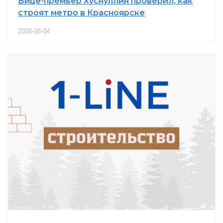
Вице-премьер Хуснуллин проверил, как
строят метро в Красноярске
2026-08-04