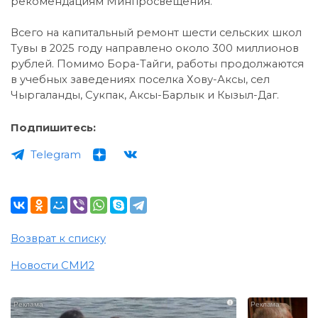
рекомендациям Минпросвещения.
Всего на капитальный ремонт шести сельских школ
Тувы в 2025 году направлено около 300 миллионов
рублей. Помимо Бора-Тайги, работы продолжаются
в учебных заведениях поселка Хову-Аксы, сел
Чыргаланды, Сукпак, Аксы-Барлык и Кызыл-Даг.
Подпишитесь:
Telegram
Возврат к списку
Новости СМИ2
i