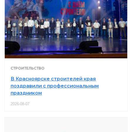
СТРОИТЕЛЬСТВО
В Красноярске строителей края
поздравили с профессиональным
праздником
2026-08-07