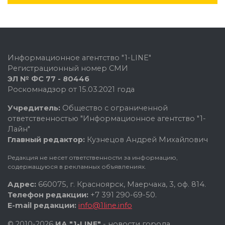
Информационное агентство "1-LINE"
Регистрационный номер СМИ
ЭЛ № ФС 77 - 80446
Роскомнадзор от 15.03.2021 года
Учредитель:
Общество с ограниченной
ответственностью "Информационное агентство "1-
Лайн"
Главный редактор:
Кузнецов Андрей Михайлович
Редакция не несет ответственности за информацию,
содержащуюся в рекламных объявлениях.
Адрес:
660075, г. Красноярск, Маерчака, 3, оф. 814.
Телефон редакции:
+7 391 290-69-50.
E-mail редакции:
info@1line.info
© 2010-2026
ИА "1-LINE"
- новости города