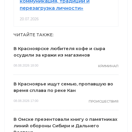
коммуникация, традиции и
перезагрузка личности»
20.07.2026
ЧИТАЙТЕ ТАКЖЕ:
В Красноярске любителя кофе и сыра
осудили за кражи из магазинов
08.08.2026 18:00
КРИМИНАЛ
В Красноярье ищут семью, пропавшую во
время сплава по реке Кан
08.08.2026 17:00
ПРОИСШЕСТВИЯ
В Омске презентовали книгу о памятниках
линий обороны Сибири и Дальнего