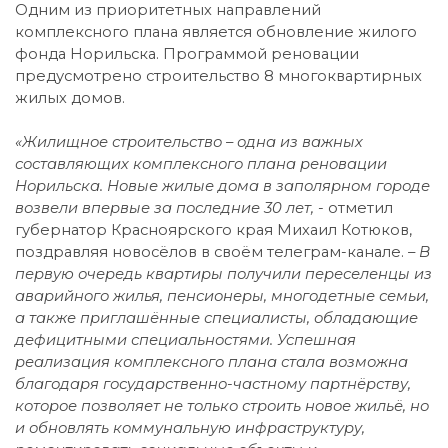
Одним из приоритетных направлений
комплексного плана является обновление жилого
фонда Норильска. Программой реновации
предусмотрено строительство 8 многоквартирных
жилых домов.
«Жилищное строительство – одна из важных
составляющих комплексного плана реновации
Норильска. Новые жилые дома в заполярном городе
возвели впервые за последние 30 лет, -
отметил
губернатор Красноярского края Михаил Котюков,
поздравляя новосёлов в своём телеграм-канале.
– В
первую очередь квартиры получили переселенцы из
аварийного жилья, пенсионеры, многодетные семьи,
а также приглашённые специалисты, обладающие
дефицитными специальностями. Успешная
реализация комплексного плана стала возможна
благодаря государственно-частному партнёрству,
которое позволяет не только строить новое жильё, но
и обновлять коммунальную инфраструктуру,