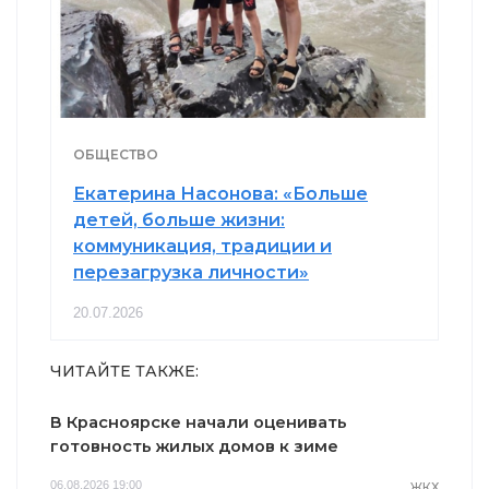
ОБЩЕСТВО
Екатерина Насонова: «Больше
детей, больше жизни:
коммуникация, традиции и
перезагрузка личности»
20.07.2026
ЧИТАЙТЕ ТАКЖЕ:
В Красноярске начали оценивать
готовность жилых домов к зиме
06.08.2026 19:00
ЖКХ