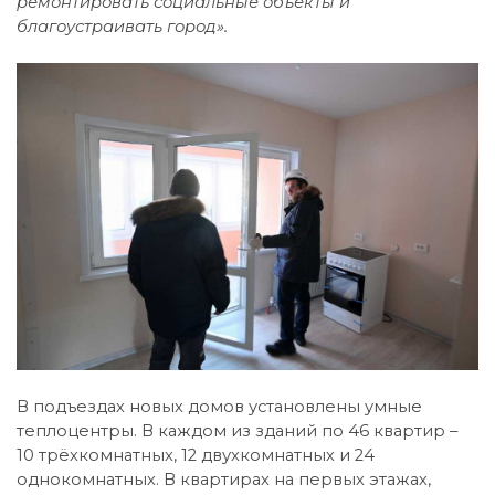
ремонтировать социальные объекты и
благоустраивать город».
В подъездах новых домов установлены умные
теплоцентры. В каждом из зданий по 46 квартир –
10 трёхкомнатных, 12 двухкомнатных и 24
однокомнатных. В квартирах на первых этажах,