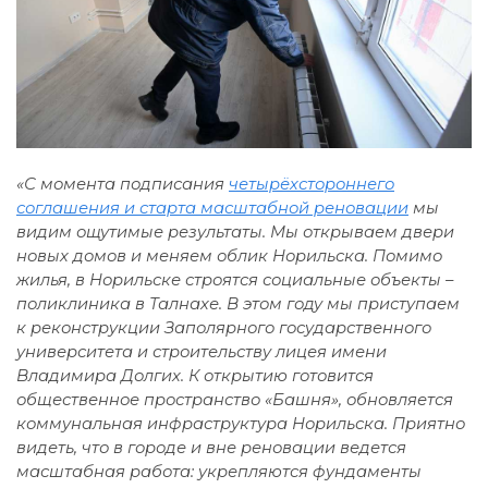
«С момента подписания
четырёхстороннего
соглашения и старта масштабной реновации
мы
видим ощутимые результаты. Мы открываем двери
новых домов и меняем облик Норильска. Помимо
жилья, в Норильске строятся социальные объекты –
поликлиника в Талнахе. В этом году мы приступаем
к реконструкции Заполярного государственного
университета и строительству лицея имени
Владимира Долгих. К открытию готовится
общественное пространство «Башня», обновляется
коммунальная инфраструктура Норильска. Приятно
видеть, что в городе и вне реновации ведется
масштабная работа: укрепляются фундаменты