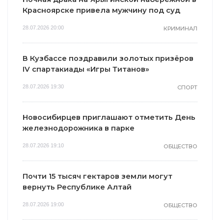
Красноярске привела мужчину под суд
28.07.2026 20:00
КРИМИНАЛ
В Кузбассе поздравили золотых призёров
IV спартакиады «Игры Титанов»
28.07.2026 19:30
СПОРТ
Новосибирцев приглашают отметить День
железнодорожника в парке
28.07.2026 19:10
ОБЩЕСТВО
Почти 15 тысяч гектаров земли могут
вернуть Республике Алтай
28.07.2026 19:00
ОБЩЕСТВО