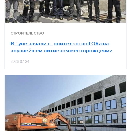
СТРОИТЕЛЬСТВО
В Туве начали строительство ГОКа на
крупнейшем литиевом месторождении
2026-07-24