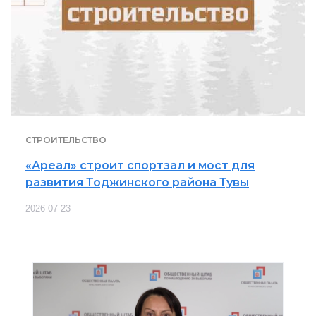
СТРОИТЕЛЬСТВО
«Ареал» строит спортзал и мост для
развития Тоджинского района Тувы
2026-07-23