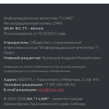
Информационное агентство "1-LINE"
Регистрационный номер СМИ
ЭЛ № ФС 77 - 80446
Роскомнадзор от 15.03.2021 года
Учредитель:
Общество с ограниченной
ответственностью "Информационное агентство "1-
Лайн"
Главный редактор:
Кузнецов Андрей Михайлович
Редакция не несет ответственности за информацию,
содержащуюся в рекламных объявлениях.
Адрес:
660075, г. Красноярск, Маерчака, 3, оф. 814.
Телефон редакции:
+7 391 290-69-50.
E-mail редакции:
info@1line.info
© 2010-2026
ИА "1-LINE"
- новости города
Красноярска, Красноярского края, Сибири.