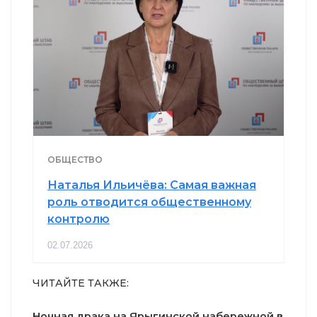
ОБЩЕСТВО
Наталья Ильичёва: Самая важная
роль отводится общественному
контролю
02.07.2026
ЧИТАЙТЕ ТАКЖЕ:
Ночная драка на Ярыгинской набережной в