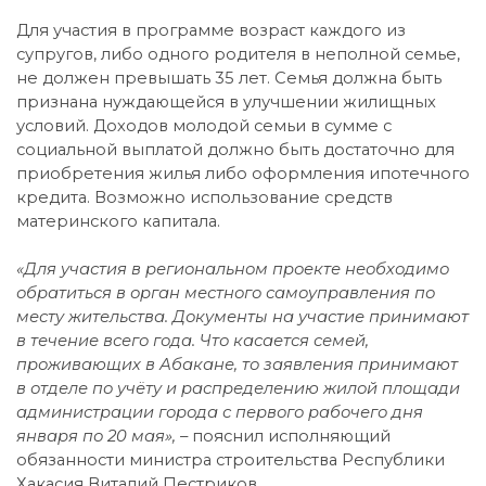
Для участия в программе возраст каждого из
супругов, либо одного родителя в неполной семье,
не должен превышать 35 лет. Семья должна быть
признана нуждающейся в улучшении жилищных
условий. Доходов молодой семьи в сумме с
социальной выплатой должно быть достаточно для
приобретения жилья либо оформления ипотечного
кредита. Возможно использование средств
материнского капитала.
«Для участия в региональном проекте необходимо
обратиться в орган местного самоуправления по
месту жительства. Документы на участие принимают
в течение всего года. Что касается семей,
проживающих в Абакане, то заявления принимают
в отделе по учёту и распределению жилой площади
администрации города с первого рабочего дня
января по 20 мая», –
пояснил исполняющий
обязанности министра строительства Республики
Хакасия Виталий Пестриков.