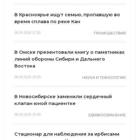
В Красноярье ищут семью, пропавшую во
время сплава по реке Кан
08.08.2026 17:00
ПРОИСШЕСТВИЯ
В Омске презентовали книгу о памятниках
линий обороны Сибири и Дальнего
Востока
08.08.2026 16:00
НАУКА И ТЕХНОЛОГИИ
В Новосибирске заменили сердечный
клапан юной пациентке
08.08.2026 15:00
ЗДРАВООХРАНЕНИЕ
Стационар для наблюдения за ирбисами