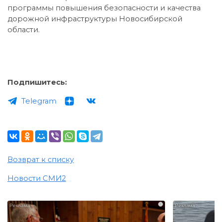
программы повышения безопасности и качества
дорожной инфраструктуры Новосибирской
области.
Подпишитесь:
Telegram
Возврат к списку
Новости СМИ2
i