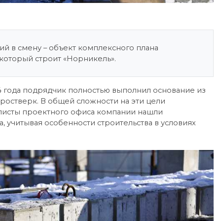
й в смену – объект комплексного плана
который строит «Норникель».
24 года подрядчик полностью выполнил основание из
ростверк. В общей сложности на эти цели
алисты проектного офиса компании нашли
, учитывая особенности строительства в условиях