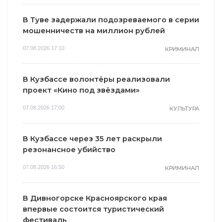
В Туве задержали подозреваемого в серии
мошенничеств на миллион рублей
07.08.2026 17:10
КРИМИНАЛ
В Кузбассе волонтёры реализовали
проект «Кино под звёздами»
07.08.2026 17:00
КУЛЬТУРА
В Кузбассе через 35 лет раскрыли
резонансное убийство
07.08.2026 16:50
КРИМИНАЛ
В Дивногорске Красноярского края
впервые состоится туристический
фестиваль