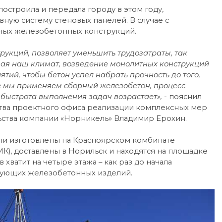
остроила и передала городу в этом году,
ную систему стеновых панелей. В случае с
рных железобетонных конструкций.
рукций, позволяет уменьшить трудозатраты, так
вая наш климат, возведение монолитных конструкций
тий, чтобы бетон успел набрать прочность до того,
 же мы применяем сборный железобетон, процесс
 быстрота выполнения задач возрастает», -
пояснил
ства проектного офиса реализации комплексных мер
ьства компании «Норникель» Владимир Ерохин.
ли изготовлены на Красноярском комбинате
), доставлены в Норильск и находятся на площадке
ватит на четыре этажа – как раз до начала
дующих железобетонных изделий.