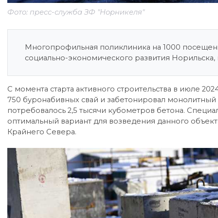
Фото: пресс-служба ЗФ "Норникеля"
Многопрофильная поликлиника на 1000 посещени
социально-экономического развития Норильска, 
С момента старта активного строительства в июле 20
750 буронабивных свай и забетонировал монолитный 
потребовалось 2,5 тысячи кубометров бетона. Специ
оптимальный вариант для возведения данного объекта
Крайнего Севера.