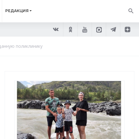
РЕДАКЦИЯ
данную поликлинику