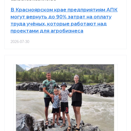
В Красноярском крае предприятиям АПК
могут вернуть до 90% затрат на оплату
труда учёных, которые работают над
проектами для агробизнеса
2026-07-30