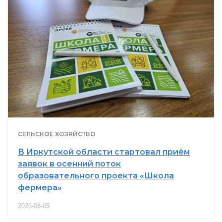
СЕЛЬСКОЕ ХОЗЯЙСТВО
В Иркутской области стартовал приём
заявок в осенний поток
образовательного проекта «Школа
фермера»
2026-08-05