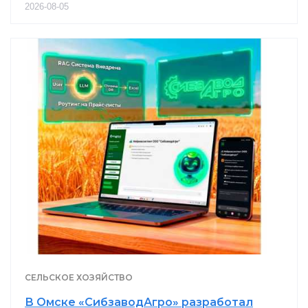
2026-08-05
СЕЛЬСКОЕ ХОЗЯЙСТВО
В Омске «СибзаводАгро» разработал