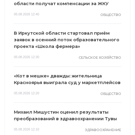
области получат компенсации за ЖКУ
05.08.2026 12:40
ОБЩЕСТВО
В Иркутской области стартовал приём
заявок в осенний поток образовательного
проекта «Школа фермера»
05.08.2026 12:30
СЕЛЬСКОЕ ХОЗЯЙСТВО
«Кот в мешке» дважды: жительница
Красноярья выиграла суд у маркетплейсов
05.08.2026 12:20
ОБЩЕСТВО
Михаил Мишустин оценил результаты
преобразований в здравоохранении Тувы
05.08.2026 12:10
ЗДРАВООХРАНЕНИЕ