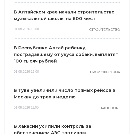
В Алтайском крае начали строительство
музыкальной школы на 600 мест
01.08.2026 13:00
СТРОИТЕЛЬСТВО
В Республике Алтай ребенку,
пострадавшему от укуса собаки, выплатят
100 тысяч рублей
01.08.2026 12:00
ПРОИСШЕСТВИЯ
В Туве увеличили число прямых рейсов в
Москву до трех в неделю
01.08.2026 11:00
ТРАНСПОРТ
В Хакасии усилили контроль за
обеспечением АЗС топливом