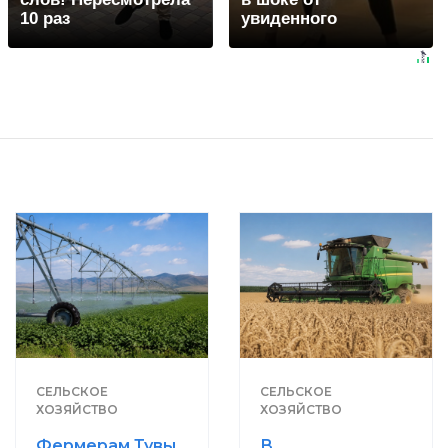
10 раз
увиденного
СЕЛЬСКОЕ
СЕЛЬСКОЕ
ХОЗЯЙСТВО
ХОЗЯЙСТВО
Фермерам Тувы
В