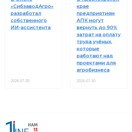
«СибзаводАгро»
крае
разработал
предприятиям
собственного
АПК могут
ИИ-ассистента
вернуть до 90%
затрат на оплату
труда учёных,
которые
работают над
проектами для
агробизнеса
2026-07-30
2026-07-30