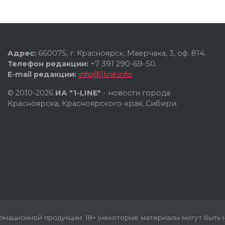
Адрес:
660075, г. Красноярск, Маерчака, 3, оф. 814.
Телефон редакции:
+7 391 290-69-50.
E-mail редакции:
info@1line.info
© 2010-2026
ИА "1-LINE"
- новости города
Красноярска, Красноярского края, Сибири.
мационной продукции: 18+ (некоторые материалы могут быть н