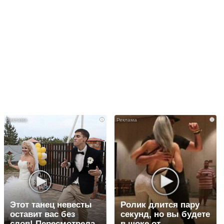
i
i
Этот танец невесты
Ролик длится пару
оставит вас без
секунд, но вы будете
слов! Пересмотрела
в шоке от