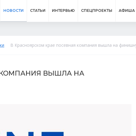
НОВОСТИ
СТАТЬИ
ИНТЕРВЬЮ
СПЕЦПРОЕКТЫ
АФИША
ки
В Красноярском крае посевная компания вышла на финиш
 КОМПАНИЯ ВЫШЛА НА